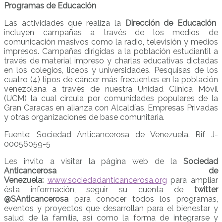
Programas de Educación
Las actividades que realiza la
Dirección de Educación
incluyen campañas a través de los medios de
comunicación masivos como la radio, televisión y medios
impresos. Campañas dirigidas a la población estudiantil a
través de material impreso y charlas educativas dictadas
en los colegios, liceos y universidades. Pesquisas de los
cuatro (4) tipos de cáncer más frecuentes en la población
venezolana a través de nuestra Unidad Clínica Móvil
(UCM) la cual circula por comunidades populares de la
Gran Caracas en alianza con Alcaldías, Empresas Privadas
y otras organizaciones de base comunitaria.
Fuente: Sociedad Anticancerosa de Venezuela. Rif J-
00056059-5
Les invito a visitar la página web de la
Sociedad
Anticancerosa de
Venezuela:
www.sociedadanticancerosa.org
para ampliar
ésta información, seguir su cuenta de
twitter
@SAnticancerosa
para conocer todos los programas,
eventos y proyectos que desarrollan para el bienestar y
salud de la familia, así como la forma de integrarse y