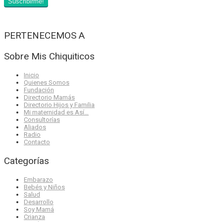
PERTENECEMOS A
Sobre Mis Chiquiticos
Inicio
Quienes Somos
Fundación
Directorio Mamás
Directorio Hijos y Familia
Mi maternidad es Así…
Consultorías
Aliados
Radio
Contacto
Categorías
Embarazo
Bebés y Niños
Salud
Desarrollo
Soy Mamá
Crianza