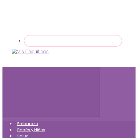
Embarazo
Bebés y Niños
Salud