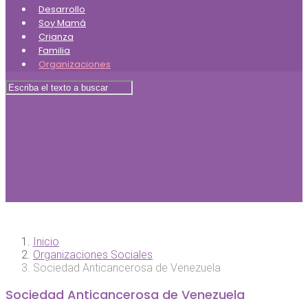
Desarrollo
Soy Mamá
Crianza
Familia
Organizaciones
Inicio
Organizaciones Sociales
Sociedad Anticancerosa de Venezuela
Sociedad Anticancerosa de Venezuela