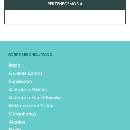
PERTENECEMOS A
SOBRE MIS CHIQUITICOS
Inicio
Quienes Somos
Fundación
Directorio Mamás
Directorio Hijos Y Familia
Mi Maternidad Es Así…
Consultorías
Aliados