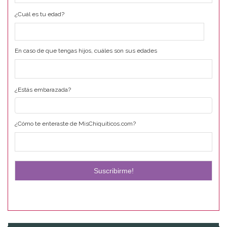
¿Cuál es tu edad?
En caso de que tengas hijos, cuáles son sus edades
¿Estás embarazada?
¿Cómo te enteraste de MisChiquiticos.com?