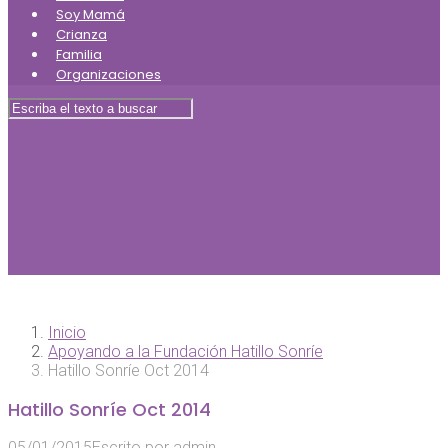
Soy Mamá
Crianza
Familia
Organizaciones
Inicio
Apoyando a la Fundación Hatillo Sonríe
Hatillo Sonríe Oct 2014
Hatillo Sonríe Oct 2014
05/01/2015
Escrito por
admin