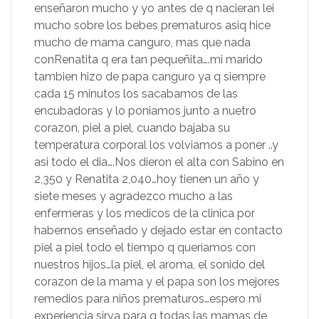
enseñaron mucho y yo antes de q nacieran lei
mucho sobre los bebes prematuros asiq hice
mucho de mama canguro, mas que nada
conRenatita q era tan pequeñita….mi marido
tambien hizo de papa canguro ya q siempre
cada 15 minutos los sacabamos de las
encubadoras y lo poniamos junto a nuetro
corazon, piel a piel, cuando bajaba su
temperatura corporal los volviamos a poner ..y
asi todo el dia….Nos dieron el alta con Sabino en
2,350 y Renatita 2,040…hoy tienen un año y
siete meses y agradezco mucho a las
enfermeras y los medicos de la clinica por
habernos enseñado y dejado estar en contacto
piel a piel todo el tiempo q queriamos con
nuestros hijos…la piel, el aroma, el sonido del
corazon de la mama y el papa son los mejores
remedios para niños prematuros…espero mi
experiencia sirva para q todas las mamas de