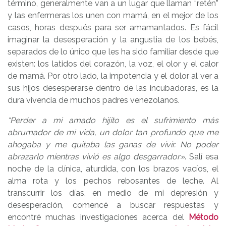
término, generalmente van a un lugar que llaman “retén”
y las enfermeras los unen con mamá, en el mejor de los
casos, horas después para ser amamantados. Es fácil
imaginar la desesperación y la angustia de los bebés,
separados de lo único que les ha sido familiar desde que
existen: los latidos del corazón, la voz, el olor y el calor
de mamá. Por otro lado, la impotencia y el dolor al ver a
sus hijos desesperarse dentro de las incubadoras, es la
dura vivencia de muchos padres venezolanos.
“Perder a mi amado hijito es el sufrimiento más
abrumador de mi vida, un dolor tan profundo que me
ahogaba y me quitaba las ganas de vivir. No poder
abrazarlo mientras vivió es algo desgarrador»
. Salí esa
noche de la clínica, aturdida, con los brazos vacíos, el
alma rota y los pechos rebosantes de leche. Al
transcurrir los días, en medio de mi depresión y
desesperación, comencé a buscar respuestas y
encontré muchas investigaciones acerca del
Método