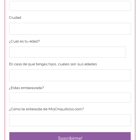
Ciudad
¿Cuál es tu edad?
En caso de que tengas hijos, cuáles son sus edades
¿Estás embarazada?
¿Cómo te enteraste de MisChiquiticos.com?