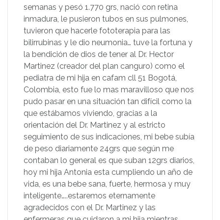
semanas y pesó 1.770 grs, nació con retina
inmadura, le pusieron tubos en sus pulmones,
tuvieron que hacerle fototerapia para las
bilirrubinas y le dio neumonia… tuve la fortuna y
la bendición de dios de tener al Dr. Hector
Martinez (creador del plan canguro) como el
pediatra de mi hija en cafam cll 51 Bogotá,
Colombia, esto fue lo mas maravilloso que nos
pudo pasar en una situación tan difícil como la
que estábamos viviendo, gracias a la
orientación del Dr. Martinez y al estricto
seguimiento de sus indicaciones, mi bebe subía
de peso diariamente 24grs que según me
contaban lo general es que suban 12grs diarios,
hoy mi hija Antonia esta cumpliendo un año de
vida, es una bebe sana, fuerte, hermosa y muy
inteligente…..estaremos eternamente
agradecidos con el Dr. Martinez y las
enfermeras que cuidaron a mi hija mientras