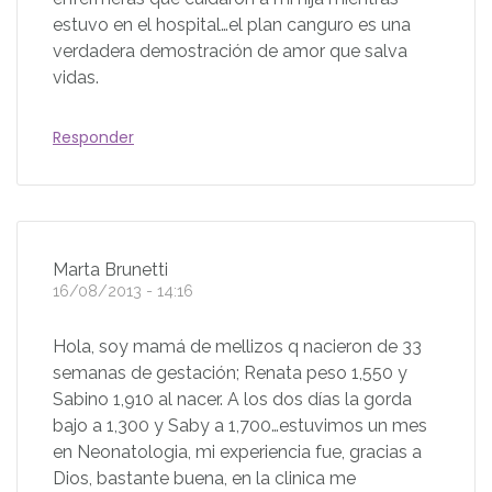
estuvo en el hospital…el plan canguro es una
verdadera demostración de amor que salva
vidas.
Responder
Marta Brunetti
16/08/2013 - 14:16
Hola, soy mamá de mellizos q nacieron de 33
semanas de gestación; Renata peso 1,550 y
Sabino 1,910 al nacer. A los dos días la gorda
bajo a 1,300 y Saby a 1,700…estuvimos un mes
en Neonatologia, mi experiencia fue, gracias a
Dios, bastante buena, en la clinica me