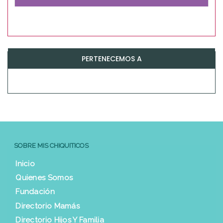
PERTENECEMOS A
SOBRE MIS CHIQUITICOS
Inicio
Quienes Somos
Fundación
Directorio Mamás
Directorio Hijos Y Familia