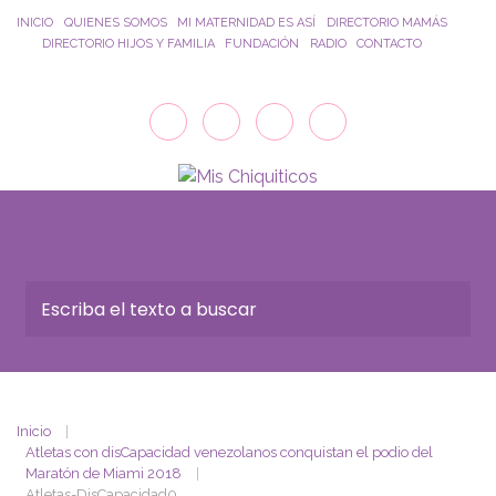
Saltar al contenido principal
INICIO
QUIENES SOMOS
MI MATERNIDAD ES ASÍ
DIRECTORIO MAMÁS
DIRECTORIO HIJOS Y FAMILIA
FUNDACIÓN
RADIO
CONTACTO
Inicio
Atletas con disCapacidad venezolanos conquistan el podio del
Maratón de Miami 2018
Atletas-DisCapacidad0