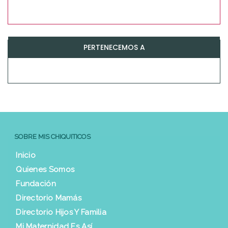
PERTENECEMOS A
SOBRE MIS CHIQUITICOS
Inicio
Quienes Somos
Fundación
Directorio Mamás
Directorio Hijos Y Familia
Mi Maternidad Es Así…