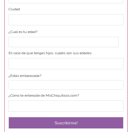
Ciudad
¿Cuál es tu edad?
En caso de que tengas hijos, cuáles son sus edades
¿Estás embarazada?
¿Cómo te enteraste de MisChiquiticos.com?