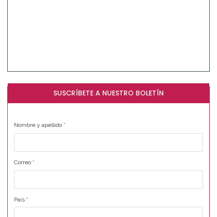
SUSCRÍBETE A NUESTRO BOLETÍN
Nombre y apellido
*
Correo
*
País
*