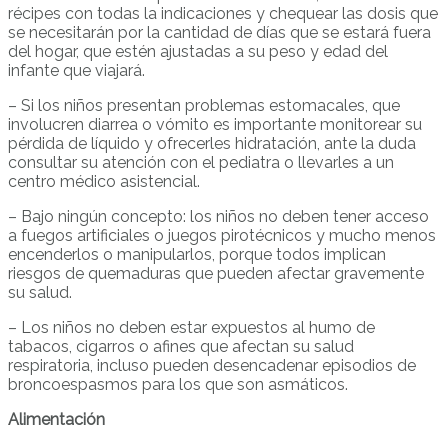
récipes con todas la indicaciones y chequear las dosis que
se necesitarán por la cantidad de días que se estará fuera
del hogar, que estén ajustadas a su peso y edad del
infante que viajará.
– Si los niños presentan problemas estomacales, que
involucren diarrea o vómito es importante monitorear su
pérdida de líquido y ofrecerles hidratación, ante la duda
consultar su atención con el pediatra o llevarles a un
centro médico asistencial.
– Bajo ningún concepto: los niños no deben tener acceso
a fuegos artificiales o juegos pirotécnicos y mucho menos
encenderlos o manipularlos, porque todos implican
riesgos de quemaduras que pueden afectar gravemente
su salud.
– Los niños no deben estar expuestos al humo de
tabacos, cigarros o afines que afectan su salud
respiratoria, incluso pueden desencadenar episodios de
broncoespasmos para los que son asmáticos.
Alimentación