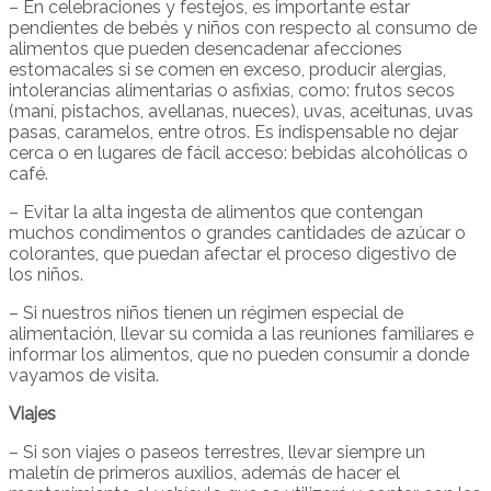
– En celebraciones y festejos, es importante estar
pendientes de bebés y niños con respecto al consumo de
alimentos que pueden desencadenar afecciones
estomacales si se comen en exceso, producir alergias,
intolerancias alimentarias o asfixias, como: frutos secos
(maní, pistachos, avellanas, nueces), uvas, aceitunas, uvas
pasas, caramelos, entre otros. Es indispensable no dejar
cerca o en lugares de fácil acceso: bebidas alcohólicas o
café.
– Evitar la alta ingesta de alimentos que contengan
muchos condimentos o grandes cantidades de azúcar o
colorantes, que puedan afectar el proceso digestivo de
los niños.
– Si nuestros niños tienen un régimen especial de
alimentación, llevar su comida a las reuniones familiares e
informar los alimentos, que no pueden consumir a donde
vayamos de visita.
Viajes
– Si son viajes o paseos terrestres, llevar siempre un
maletín de primeros auxilios, además de hacer el