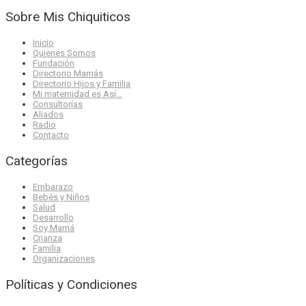
Sobre Mis Chiquiticos
Inicio
Quienes Somos
Fundación
Directorio Mamás
Directorio Hijos y Familia
Mi maternidad es Así…
Consultorías
Aliados
Radio
Contacto
Categorías
Embarazo
Bebés y Niños
Salud
Desarrollo
Soy Mamá
Crianza
Familia
Organizaciones
Políticas y Condiciones