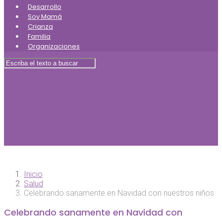
Desarrollo
Soy Mamá
Crianza
Familia
Organizaciones
Inicio
Salud
Celebrando sanamente en Navidad con nuestros niños
Celebrando sanamente en Navidad con