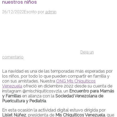
nuestros niños
26/12/2022
Escrito por
admin
Deja un
comentario
La navidad es una de las temporadas más esperadas por
los niños, por todo lo que pueden compartir en familia y
con sus amistades. Nuestra
ONG Mis Chiquiticos
Venezuela
ofreció en diciembre 2022 desde su cuenta de
instagram @mischiquiticosvzla, un
Encuentro para Mamás
y Familias
en alianza con la
Sociedad Venezolana de
Puericultura y Pediatría
.
En esta ocasión la actividad digital estuvo dirigida por
Lislet Núñez
, presidenta de
Mis Chiquiticos Venezuela
, que