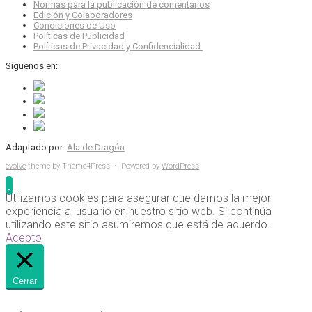
Normas para la publicación de comentarios
Edición y Colaboradores
Condiciones de Uso
Políticas de Publicidad
Políticas de Privacidad y Confidencialidad
Síguenos en:
Adaptado por:
Ala de Dragón
evolve
theme by Theme4Press • Powered by
WordPress
Utilizamos cookies para asegurar que damos la mejor
experiencia al usuario en nuestro sitio web. Si continúa
utilizando este sitio asumiremos que está de acuerdo..
Acepto
Cerrar