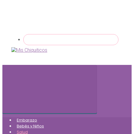
Embarazo
Bebés y Niños
Salud