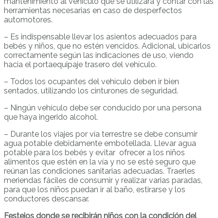
mantenimiento al vehículo que se utilizará y contar con las
herramientas necesarias en caso de desperfectos
automotores.
– Es indispensable llevar los asientos adecuados para
bebés y niños, que no estén vencidos. Adicional, ubicarlos
correctamente según las indicaciones de uso, viendo
hacia el portaequipaje trasero del vehículo.
– Todos los ocupantes del vehículo deben ir bien
sentados, utilizando los cinturones de seguridad.
– Ningún vehículo debe ser conducido por una persona
que haya ingerido alcohol.
– Durante los viajes por vía terrestre se debe consumir
agua potable debidamente embotellada. Llevar agua
potable para los bebés y evitar ofrecer a los niños
alimentos que estén en la vía y no se esté seguro que
reúnan las condiciones sanitarias adecuadas. Traerles
meriendas fáciles de consumir y realizar varias paradas,
para que los niños puedan ir al baño, estirarse y los
conductores descansar.
Festejos donde se recibirán niños con la condición del