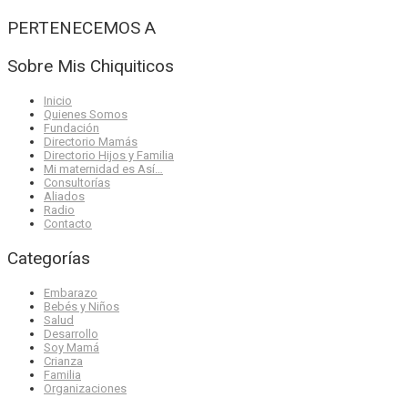
PERTENECEMOS A
Sobre Mis Chiquiticos
Inicio
Quienes Somos
Fundación
Directorio Mamás
Directorio Hijos y Familia
Mi maternidad es Así…
Consultorías
Aliados
Radio
Contacto
Categorías
Embarazo
Bebés y Niños
Salud
Desarrollo
Soy Mamá
Crianza
Familia
Organizaciones