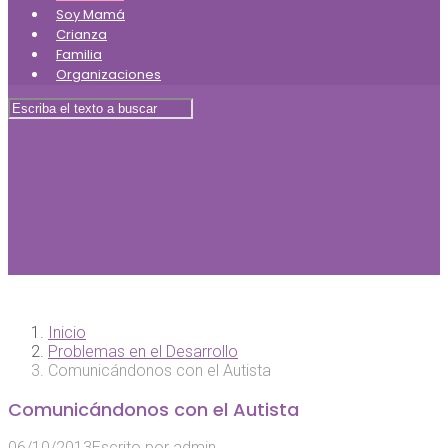
Soy Mamá
Crianza
Familia
Organizaciones
Inicio
Problemas en el Desarrollo
Comunicándonos con el Autista
Comunicándonos con el Autista
06/10/2013
Escrito por
admin