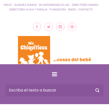
Saltar al contenido principal
INICIO
QUIENES SOMOS
MI MATERNIDAD ES ASÍ
DIRECTORIO MAMÁS
DIRECTORIO HIJOS Y FAMILIA
FUNDACIÓN
RADIO
CONTACTO