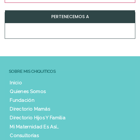
PERTENECEMOS A
SOBRE MIS CHIQUITICOS
Inicio
Quienes Somos
Fundación
Directorio Mamás
Directorio Hijos Y Familia
Mi Maternidad Es Así…
Consultorías