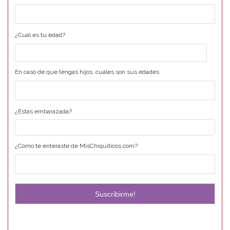
¿Cuál es tu edad?
En caso de que tengas hijos, cuáles son sus edades
¿Estás embarazada?
¿Cómo te enteraste de MisChiquiticos.com?