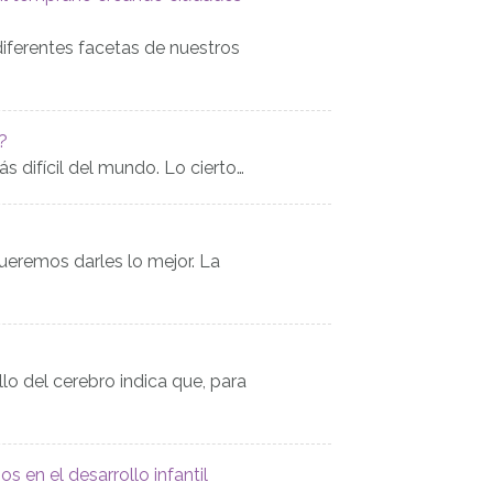
diferentes facetas de nuestros
s?
s difícil del mundo. Lo cierto…
ueremos darles lo mejor. La
lo del cerebro indica que, para
s en el desarrollo infantil