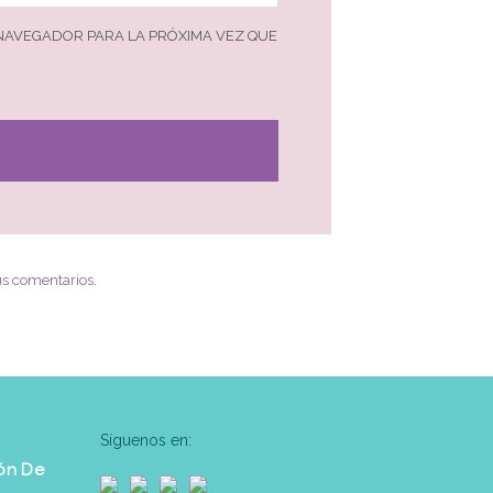
 NAVEGADOR PARA LA PRÓXIMA VEZ QUE
us comentarios
.
Síguenos en:
ón De