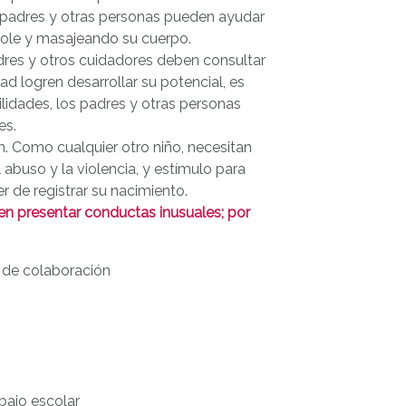
 padres y otras personas pueden ayudar
ole y masajeando su cuerpo.
adres y otros cuidadores deben consultar
ad logren desarrollar su potencial, es
lidades, los padres y otras personas
es.
n. Como cualquier otro niño, necesitan
 abuso y la violencia, y estímulo para
r de registrar su nacimiento.
en presentar conductas inusuales; por
a de colaboración
abajo escolar