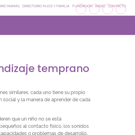
ORIO MAMÁS
DIRECTORIO HIJOS Y FAMILIA
FUNDACIÓN
RADIO
CONTACTO
rendizaje temprano
nes similares, cada uno tiene su propio
ón social y la manera de aprender de cada
ren que un niño no se está
queños al contacto físico, los sonidos
scapacidades o problemas de desarrollo.