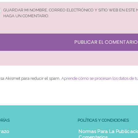
GUARDAR MI NOMBRE, CORREO ELECTRÓNICO Y SITIO WEB EN ESTE
HAGA UN COMENTARIO.
 usa Akismet para reducir el spam.
Aprende cómo se procesan los datos de t
RÍAS
POLÍTICAS Y CONDICIONES
razo
Normas Para La Publicaci
Comentarios