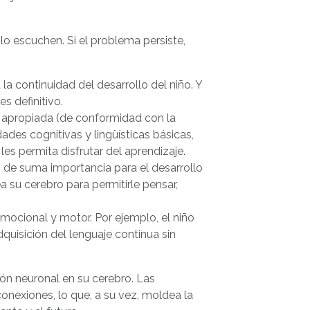
lo escuchen. Si el problema persiste,
a continuidad del desarrollo del niño. Y
s definitivo.
 apropiada (de conformidad con la
ades cognitivas y lingüísticas básicas,
les permita disfrutar del aprendizaje.
n de suma importancia para el desarrollo
a su cerebro para permitirle pensar,
emocional y motor. Por ejemplo, el niño
quisición del lenguaje continua sin
ión neuronal en su cerebro. Las
nexiones, lo que, a su vez, moldea la