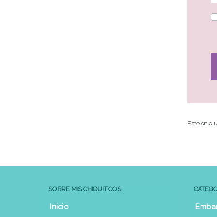
Este sitio
SOBRE MIS CHIQUITICOS
CATEGO
Inicio
Emba