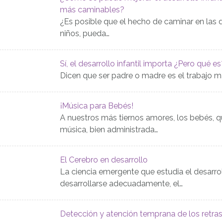
más caminables?
¿Es posible que el hecho de caminar en las 
niños, pueda…
Sí, el desarrollo infantil importa ¿Pero qué e
Dicen que ser padre o madre es el trabajo má
¡Música para Bebés!
A nuestros más tiernos amores, los bebés, q
música, bien administrada…
El Cerebro en desarrollo
La ciencia emergente que estudia el desarrol
desarrollarse adecuadamente, el…
Detección y atención temprana de los retraso