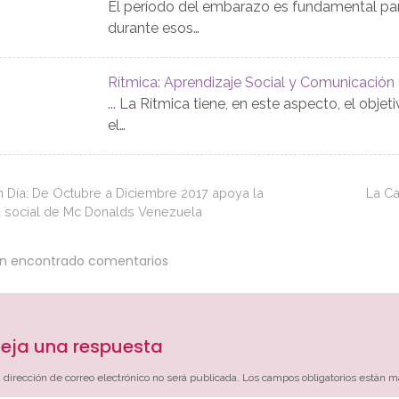
El período del embarazo es fundamental para 
durante esos…
Rítmica: Aprendizaje Social y Comunicación
... La Rítmica tiene, en este aspecto, el objet
el…
n Día: De Octubre a Diciembre 2017 apoya la
La Ca
social de Mc Donalds Venezuela
an encontrado comentarios
eja una respuesta
 dirección de correo electrónico no será publicada.
Los campos obligatorios están 