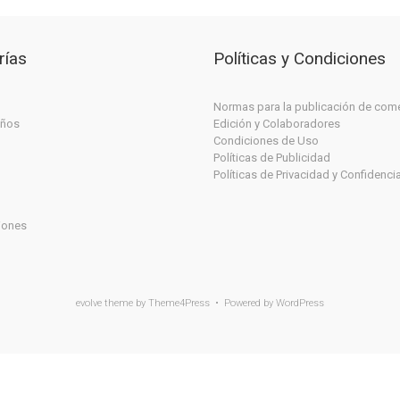
rías
Políticas y Condiciones
Normas para la publicación de com
iños
Edición y Colaboradores
Condiciones de Uso
Políticas de Publicidad
Políticas de Privacidad y Confidenci
iones
evolve
theme by Theme4Press • Powered by
WordPress