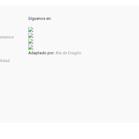
Síguenos en:
entarios
Adaptado por:
Ala de Dragón
alidad