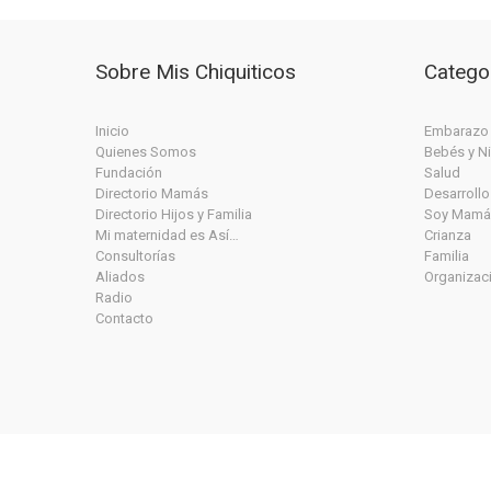
Sobre Mis Chiquiticos
Catego
Inicio
Embarazo
Quienes Somos
Bebés y N
Fundación
Salud
Directorio Mamás
Desarrollo
Directorio Hijos y Familia
Soy Mamá
Mi maternidad es Así…
Crianza
Consultorías
Familia
Aliados
Organizac
Radio
Contacto