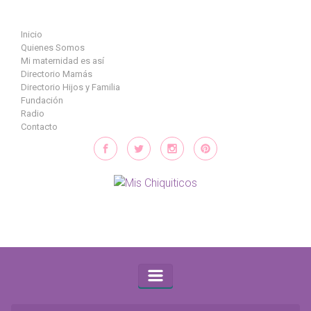
Saltar al contenido principal
Inicio
Quienes Somos
Mi maternidad es así
Directorio Mamás
Directorio Hijos y Familia
Fundación
Radio
Contacto