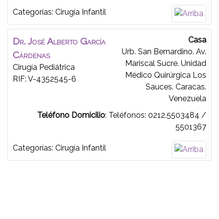
Categorías:
Cirugía Infantil
Casa
Dr.
José Alberto
García
Urb. San Bernardino. Av.
Cárdenas
Mariscal Sucre. Unidad
Cirugía Pediátrica
Médico Quirúrgica Los
RIF: V-4352545-6
Sauces. Caracas.
Venezuela
Teléfono Domicilio
:
Teléfonos: 0212.5503484 /
5501367
Categorías:
Cirugía Infantil