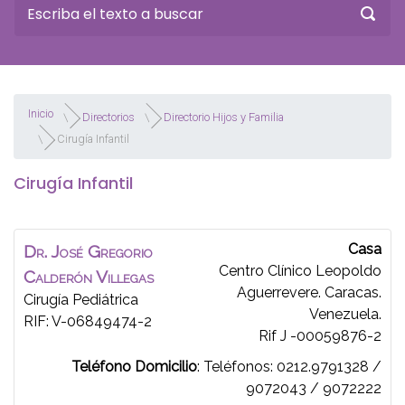
Inicio
Directorios
Directorio Hijos y Familia
Cirugía Infantil
Cirugía Infantil
Casa
Dr.
José Gregorio
Centro Clínico Leopoldo
Calderón Villegas
Aguerrevere. Caracas.
Cirugía Pediátrica
Venezuela.
RIF: V-06849474-2
Rif J -00059876-2
Teléfono Domicilio
:
Teléfonos: 0212.9791328 /
9072043 / 9072222