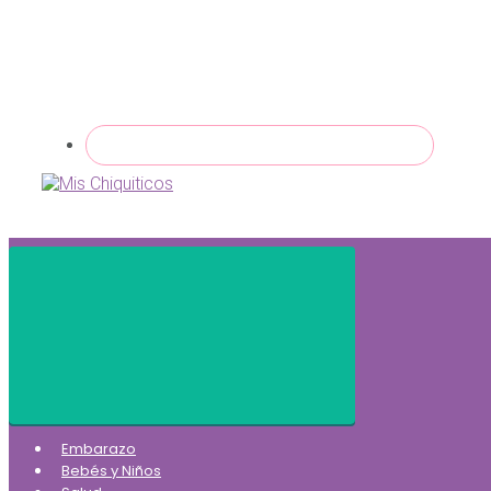
Embarazo
Bebés y Niños