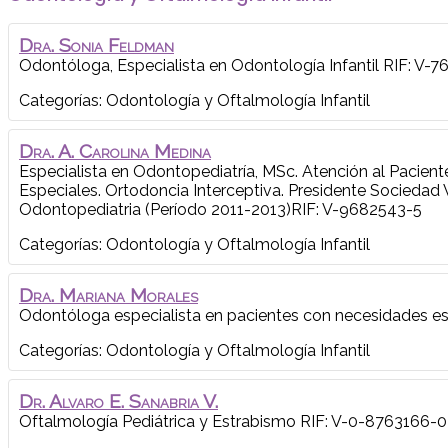
Dra.
Sonia
Feldman
Odontóloga, Especialista en Odontología Infantil
RIF: V-7
Categorías:
Odontología y Oftalmología Infantil
Dra.
A. Carolina
Medina
Especialista en Odontopediatría, MSc. Atención al Pacien
Especiales.
Ortodoncia Interceptiva. Presidente Sociedad
Odontopediatria (Período 2011-2013)
RIF: V-9682543-5
Categorías:
Odontología y Oftalmología Infantil
Dra.
Mariana
Morales
Odontóloga especialista en pacientes con necesidades es
Categorías:
Odontología y Oftalmología Infantil
Dr.
Alvaro E.
Sanabria V.
Oftalmología Pediátrica y Estrabismo
RIF: V-0-8763166-0