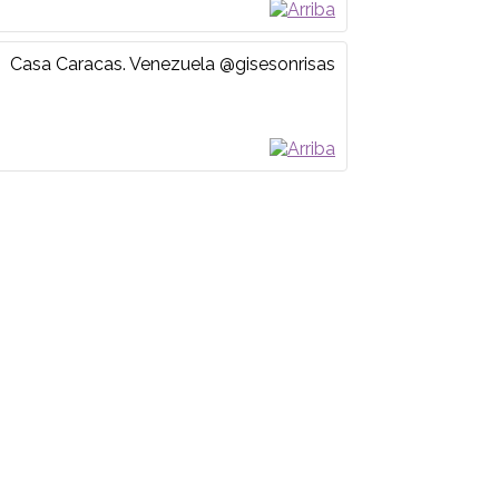
Casa
Caracas. Venezuela
@gisesonrisas