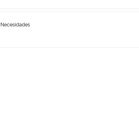
n Necesidades