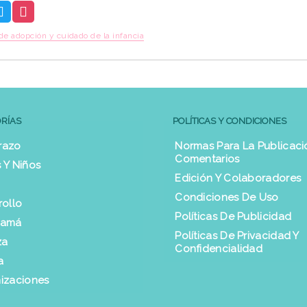
de adopción y cuidado de la infancia
RÍAS
POLÍTICAS Y CONDICIONES
razo
Normas Para La Publicaci
Comentarios
 Y Niños
Edición Y Colaboradores
Condiciones De Uso
rollo
Políticas De Publicidad
Mamá
Políticas De Privacidad Y
za
Confidencialidad
a
izaciones