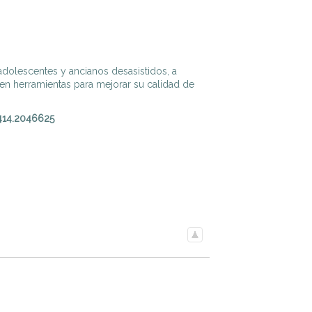
, adolescentes y ancianos desasistidos, a
nden herramientas para mejorar su calidad de
414.2046625