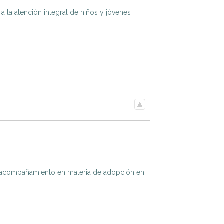
 a la atención integral de niños y jóvenes
a y acompañamiento en materia de adopción en