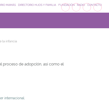
ORIO MAMÁS
DIRECTORIO HIJOS Y FAMILIA
FUNDACIÓN
RADIO
CONTACTO
 la infancia
l proceso de adopción, así como el
r internacional.