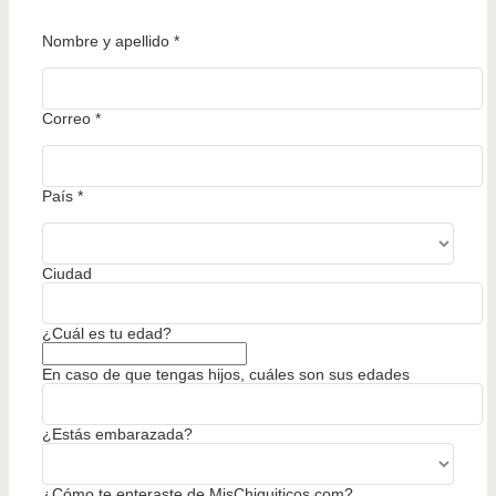
Nombre y apellido
*
Correo
*
País
*
Ciudad
¿Cuál es tu edad?
En caso de que tengas hijos, cuáles son sus edades
¿Estás embarazada?
¿Cómo te enteraste de MisChiquiticos.com?