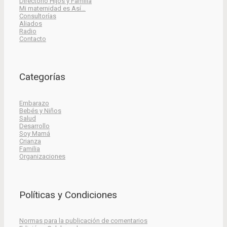
Directorio Hijos y Familia
Mi maternidad es Así…
Consultorías
Aliados
Radio
Contacto
Categorías
Embarazo
Bebés y Niños
Salud
Desarrollo
Soy Mamá
Crianza
Familia
Organizaciones
Políticas y Condiciones
Normas para la publicación de comentarios