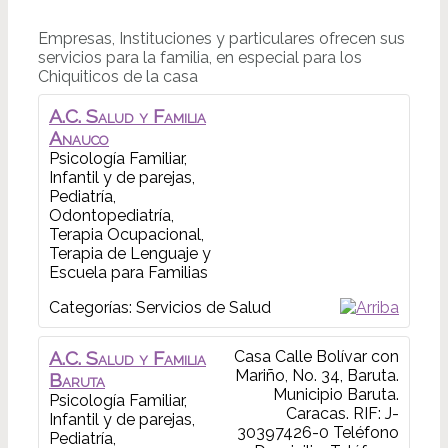
Empresas, Instituciones y particulares ofrecen sus
servicios para la familia, en especial para los
Chiquiticos de la casa
A.C. Salud y Familia
Anauco
Psicología Familiar,
Infantil y de parejas,
Pediatría,
Odontopediatría,
Terapia Ocupacional,
Terapia de Lenguaje y
Escuela para Familias
Categorías:
Servicios de Salud
A.C. Salud y Familia
Casa
Calle Bolívar con
Mariño, No. 34, Baruta.
Baruta
Municipio Baruta.
Psicología Familiar,
Caracas.
RIF: J-
Infantil y de parejas,
30397426-0
Teléfono
Pediatría,