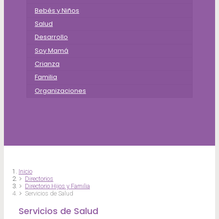
Bebés y Niños
Salud
Desarrollo
Soy Mamá
Crianza
Familia
Organizaciones
Inicio
Directorios
Directorio Hijos y Familia
Servicios de Salud
Servicios de Salud