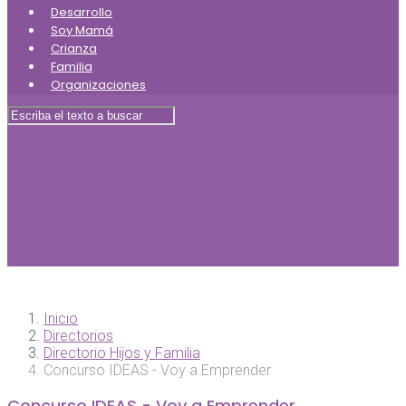
Desarrollo
Soy Mamá
Crianza
Familia
Organizaciones
Inicio
Directorios
Directorio Hijos y Familia
Concurso IDEAS - Voy a Emprender
Concurso IDEAS - Voy a Emprender