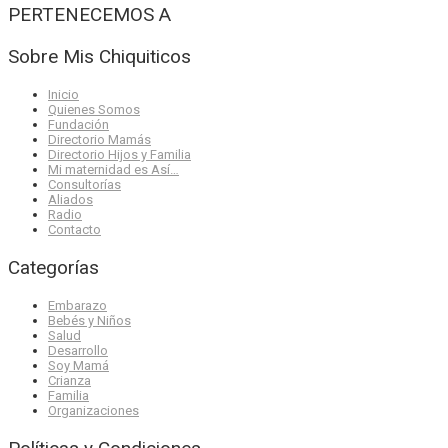
PERTENECEMOS A
Sobre Mis Chiquiticos
Inicio
Quienes Somos
Fundación
Directorio Mamás
Directorio Hijos y Familia
Mi maternidad es Así…
Consultorías
Aliados
Radio
Contacto
Categorías
Embarazo
Bebés y Niños
Salud
Desarrollo
Soy Mamá
Crianza
Familia
Organizaciones