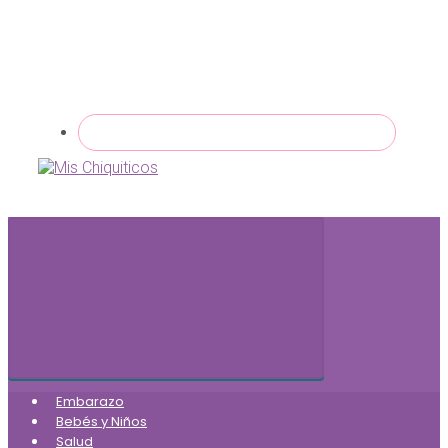
Embarazo
Bebés y Niños
Salud