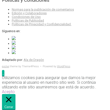
Políticas y Condiciones
Normas para la publicación de comentarios
Edición y Colaboradores
Condiciones de Uso
Políticas de Publicidad
Políticas de Privacidad y Confidencialidad
Síguenos en:
Adaptado por:
Ala de Dragón
evolve
theme by Theme4Press • Powered by
WordPress
Utilizamos cookies para asegurar que damos la mejor
experiencia al usuario en nuestro sitio web. Si continúa
utilizando este sitio asumiremos que está de acuerdo..
Acepto
Cerrar