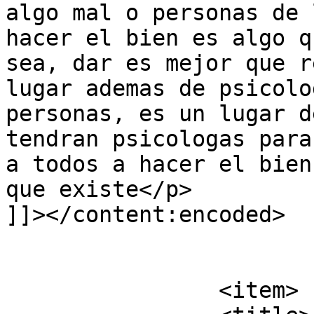
algo mal o personas de 
hacer el bien es algo q
sea, dar es mejor que r
lugar ademas de psicolo
personas, es un lugar d
tendran psicologas para
a todos a hacer el bien
que existe</p>

]]></content:encoded>

			</item>
		<item>
