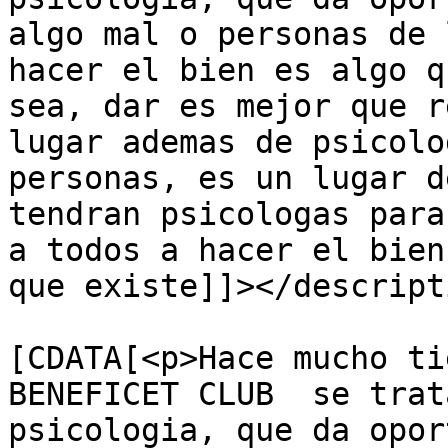
algo mal o personas de 
hacer el bien es algo q
sea, dar es mejor que r
lugar ademas de psicolo
personas, es un lugar d
tendran psicologas para
a todos a hacer el bien
que existe]]></descripti
			<content:encoded><
[CDATA[<p>Hace mucho ti
BENEFICET CLUB  se trat
psicologia, que da opor