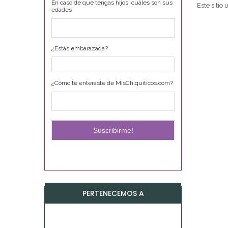
En caso de que tengas hijos, cuáles son sus
Este sitio
edades
¿Estás embarazada?
¿Cómo te enteraste de MisChiquiticos.com?
PERTENECEMOS A