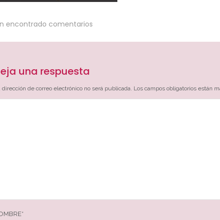
an encontrado comentarios
eja una respuesta
 dirección de correo electrónico no será publicada.
Los campos obligatorios están 
OMBRE
*