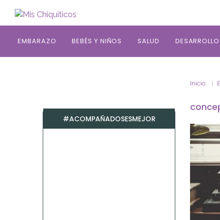
Saltar al contenido principal
EMBARAZO
BEBÉS Y NIÑOS
SALUD
DESARROLLO
Inicio
E
conce
#ACOMPAÑADOSESMEJOR