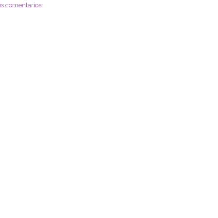
us comentarios
.