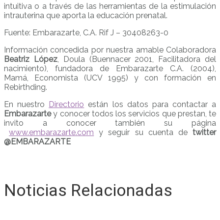
intuitiva o a través de las herramientas de la estimulación
intrauterina que aporta la educación prenatal.
Fuente: Embarazarte, C.A. Rif J – 30408263-0
Información concedida por nuestra amable Colaboradora
Beatriz López
, Doula (Buennacer 2001, Facilitadora del
nacimiento), fundadora de Embarazarte C.A. (2004),
Mamá, Economista (UCV 1995) y con formación en
Rebirthding.
En nuestro
Directorio
están los datos para contactar a
Embarazarte
y conocer todos los servicios que prestan, te
invito a conocer también su página
www.embarazarte.com
y seguir su cuenta de
twitter
@EMBARAZARTE
Noticias Relacionadas