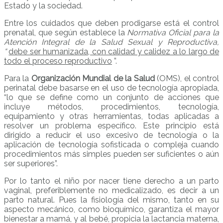
Estado y la sociedad.
Entre los cuidados que deben prodigarse está el control
prenatal, que según establece la
Normativa Oficial
para la
Atención Integral de la Salud Sexual y Reproductiva,
“
debe ser humanizada, con calidad y calidez a lo largo de
todo el proceso reproductivo
”.
Para la
Organización Mundial de la Salud
(OMS), el control
perinatal debe basarse en el uso de tecnología apropiada,
“lo que se define como un conjunto de acciones que
incluye métodos, procedimientos, tecnología,
equipamiento y otras herramientas, todas aplicadas a
resolver un problema específico. Este principio está
dirigido a reducir el uso excesivo de tecnología o la
aplicación de tecnología sofisticada o compleja cuando
procedimientos más simples pueden ser suficientes o aún
ser superiores”.
Por lo tanto el niño por nacer tiene derecho a un parto
vaginal, preferiblemente no medicalizado, es decir a un
parto natural. Pues la fisiología del mismo, tanto en su
aspecto mecánico, como bioquímico, garantiza el mayor
bienestar a mamá, y al bebé, propicia la lactancia materna,