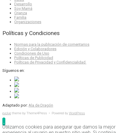
Desarrollo
Soy Mamá
Crianza
Familia
Organizaciones
Políticas y Condiciones
Normas para la publicación de comentarios
Edición y Colaboradores
Condiciones de Uso
Políticas de Publicidad
Políticas de Privacidad y Confidencialidad
Síguenos en:
Adaptado por:
Ala de Dragón
evolve
theme by Theme4Press • Powered by
WordPress
Utilizamos cookies para asegurar que damos la mejor
experiencia al usuario en nuestro sitio web. Si continúa