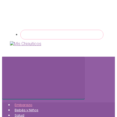
Embarazo
Bebés y Niños
Salud