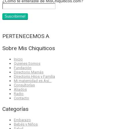
¿Cómo te enteraste de MisChiquiticos.com?
PERTENECEMOS A
Sobre Mis Chiquiticos
Inicio
Quienes Somos
Fundación
Directorio Mamás
Directorio Hijos y Familia
Mi maternidad es Así…
Consultorías
Aliados
Radio
Contacto
Categorías
Embarazo
Bebés y Niños
Salud