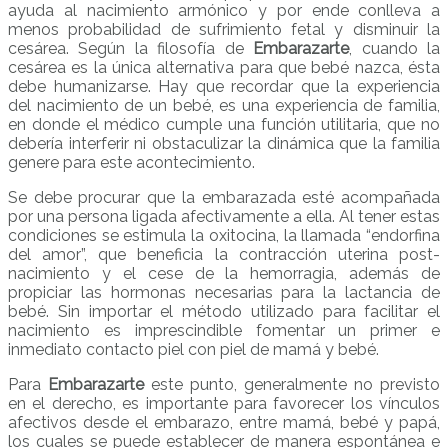
ayuda al nacimiento armónico y por ende conlleva a
menos probabilidad de sufrimiento fetal y disminuir la
cesárea. Según la filosofía de
Embarazarte
, cuando la
cesárea es la única alternativa para que bebé nazca, ésta
debe humanizarse. Hay que recordar que la experiencia
del nacimiento de un bebé, es una experiencia de familia,
en donde el médico cumple una función utilitaria, que no
debería interferir ni obstaculizar la dinámica que la familia
genere para este acontecimiento.
Se debe procurar que la embarazada esté acompañada
por una persona ligada afectivamente a ella. Al tener estas
condiciones se estimula la oxitocina, la llamada “endorfina
del amor”, que beneficia la contracción uterina post-
nacimiento y el cese de la hemorragia, además de
propiciar las hormonas necesarias para la lactancia de
bebé. Sin importar el método utilizado para facilitar el
nacimiento es imprescindible fomentar un primer e
inmediato contacto piel con piel de mamá y bebé.
Para
Embarazarte
este punto, generalmente no previsto
en el derecho, es importante para favorecer los vínculos
afectivos desde el embarazo, entre mamá, bebé y papá,
los cuales se puede establecer de manera espontánea e