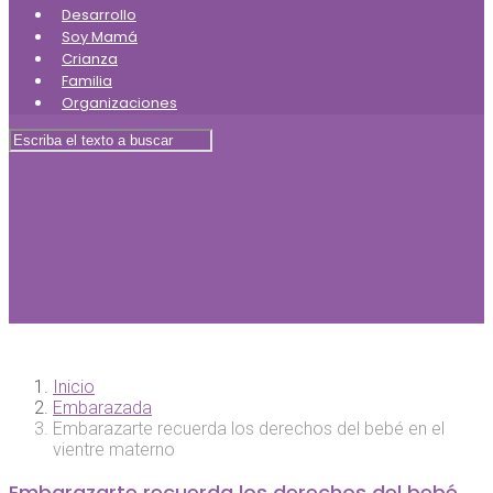
Desarrollo
Soy Mamá
Crianza
Familia
Organizaciones
Inicio
Embarazada
Embarazarte recuerda los derechos del bebé en el
vientre materno
Embarazarte recuerda los derechos del bebé