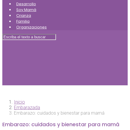
Desarrollo
Soy Mamá
Crianza
Familia
Organizaciones
Inicio
Embarazada
Embarazo: cuidados y bienestar para mamá
Embarazo: cuidados y bienestar para mamá