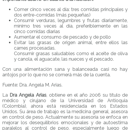
Comer cinco veces al día: tres comidas principales y
dos entre-comidas (más pequeñas)
Consumir verduras, legumbres y frutas diariamente,
mínimo tres veces al día, preferiblemente en las
cinco comidas diarias
Aumentar el consumo de pescado y de pollo
Evitar las grasas de origen animal, entre ellos las
carnes procesadas.
Consumir grasas saludables como el aceite de oliva
y canola, el aguacate, las nueces y el pescado.
Con una alimentación sana y balanceada casi no hay
antojos por lo que no se comerá más de la cuenta.
Fuente: Dra. Angela M. Arias.
La
Dra Angela Arias
, obtiene en el año 2006 su título de
médico y cirujano de la Universidad de Antioquia
(Colombia), ahora está residenciada en los Estados
Unidos. Su área de trabajo es la medicina general, asesora
en control de peso. Actualmente su asesoría se enfoca en
mejorar los desequilibrios emocionales y de autoestima
paralelos al control de peso, especialmente luego de