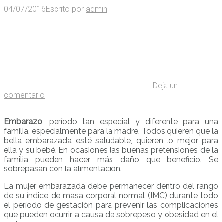
04/07/2016
Escrito por
admin
Deja un
comentario
Embarazo
,
período tan especial y diferente para una
familia, especialmente para la madre. Todos quieren que la
bella embarazada esté saludable, quieren lo mejor para
ella y su bebé. En ocasiones las buenas pretensiones de la
familia pueden hacer más daño que beneficio. Se
sobrepasan con la alimentación.
La mujer embarazada debe permanecer dentro del rango
de su índice de masa corporal normal (IMC) durante todo
el período de gestación para prevenir las complicaciones
que pueden ocurrir a causa de sobrepeso y obesidad en el