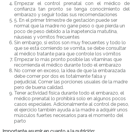
Empezar el control prenatal con el médico de
confianza tan pronto se tenga conocimiento del
embarazo y seguir todas sus recomendaciones
5. En el primer trimestre de gestación puede ser
normal que la madre no gane peso o que pierda un
poco de peso debido a la inapetencia matutina,
náuseas y vómitos frecuentes
Sin embargo, si estos son muy frecuentes y todo lo
que se está comiendo se vomita, se debe consultar
al médico tratante para que controle los vómitos
Empezar lo más pronto posible las vitaminas que
recomienda el médico durante todo el embarazo
No comer en exceso, la idea de que la embarazada
debe comer por dos es totalmente falsa y
perjudicial. Comer las porciones usuales de la madre
pero de buena calidad.
Tener actividad física durante todo el embarazo, el
médico prenatal lo prohibirá solo en algunos pocos
casos especiales. Adicionalmente al control de peso,
el ejercicio también ayuda a la madre a adquirir unos
músculos fuertes necesarios para el momento del
parto
Importante asumir en cuanto a la nutrición: