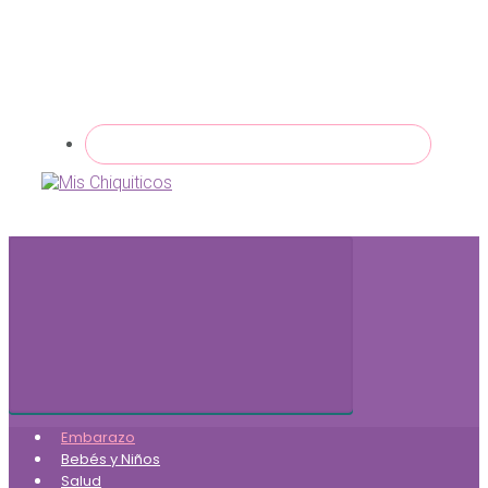
Embarazo
Bebés y Niños
Salud