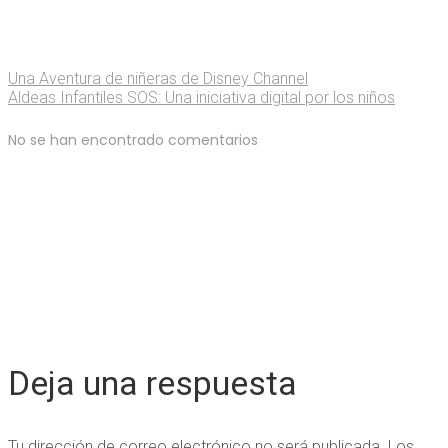
Una Aventura de niñeras de Disney Channel
Aldeas Infantiles SOS: Una iniciativa digital por los niños
No se han encontrado comentarios
Deja una respuesta
Tu dirección de correo electrónico no será publicada.
Los