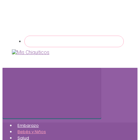
Embarazo
Bebés y Niños
Salud