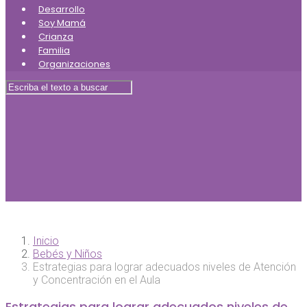
Desarrollo
Soy Mamá
Crianza
Familia
Organizaciones
Inicio
Bebés y Niños
Estrategias para lograr adecuados niveles de Atención
y Concentración en el Aula
Estrategias para lograr adecuados niveles de