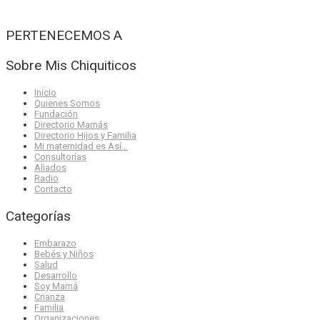
PERTENECEMOS A
Sobre Mis Chiquiticos
Inicio
Quienes Somos
Fundación
Directorio Mamás
Directorio Hijos y Familia
Mi maternidad es Así…
Consultorías
Aliados
Radio
Contacto
Categorías
Embarazo
Bebés y Niños
Salud
Desarrollo
Soy Mamá
Crianza
Familia
Organizaciones