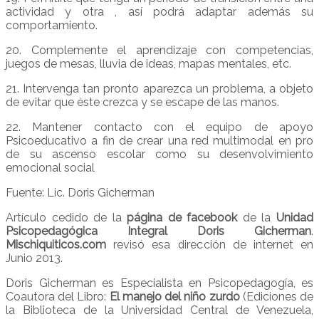
actividad y otra , así podrá adaptar además su
comportamiento.
20. Complemente el aprendizaje con competencias,
juegos de mesas, lluvia de ideas, mapas mentales, etc.
21. Intervenga tan pronto aparezca un problema, a objeto
de evitar que èste crezca y se escape de las manos.
22. Mantener contacto con el equipo de apoyo
Psicoeducativo a fin de crear una red multimodal en pro
de su ascenso escolar como su desenvolvimiento
emocional social
Fuente: Lic. Doris Gicherman
Artículo cedido de la
página de facebook
de la
Unidad
Psicopedagógica Integral Doris Gicherman
.
Mischiquiticos.com
revisó esa dirección de internet en
Junio 2013.
Doris Gicherman es Especialista en Psicopedagogía, es
Coautora del Libro:
El manejo del niño zurdo
(Ediciones de
la Biblioteca de la Universidad Central de Venezuela,