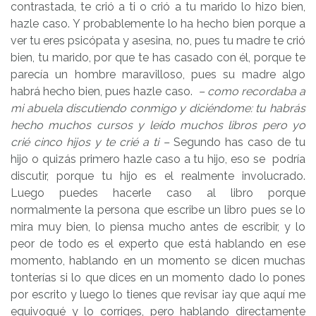
contrastada, te crió a ti o crió a tu marido lo hizo bien,
hazle caso. Y probablemente lo ha hecho bien porque a
ver tu eres psicópata y asesina, no, pues tu madre te crió
bien, tu marido, por que te has casado con él, porque te
parecía un hombre maravilloso, pues su madre algo
habrá hecho bien, pues hazle caso.
– como recordaba a
mi abuela discutiendo conmigo y diciéndome: tu habrás
hecho muchos cursos y leído muchos libros pero yo
crié cinco hijos y te crié a ti –
Segundo has caso de tu
hijo o quizás primero hazle caso a tu hijo, eso se podría
discutir, porque tu hijo es el realmente involucrado.
Luego puedes hacerle caso al libro porque
normalmente la persona que escribe un libro pues se lo
mira muy bien, lo piensa mucho antes de escribir, y lo
peor de todo es el experto que está hablando en ese
momento, hablando en un momento se dicen muchas
tonterías si lo que dices en un momento dado lo pones
por escrito y luego lo tienes que revisar ¡ay que aquí me
equivoqué y lo corriges, pero hablando directamente