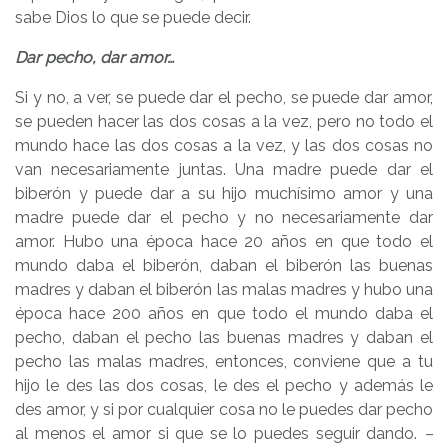
sabe Dios lo que se puede decir.
Dar pecho, dar amor…
Si y no, a ver, se puede dar el pecho, se puede dar amor,
se pueden hacer las dos cosas a la vez, pero no todo el
mundo hace las dos cosas a la vez, y las dos cosas no
van necesariamente juntas. Una madre puede dar el
biberón y puede dar a su hijo muchísimo amor y una
madre puede dar el pecho y no necesariamente dar
amor. Hubo una época hace 20 años en que todo el
mundo daba el biberón, daban el biberón las buenas
madres y daban el biberón las malas madres y hubo una
época hace 200 años en que todo el mundo daba el
pecho, daban el pecho las buenas madres y daban el
pecho las malas madres, entonces, conviene que a tu
hijo le des las dos cosas, le des el pecho y además le
des amor, y si por cualquier cosa no le puedes dar pecho
al menos el amor si que se lo puedes seguir dando.
–