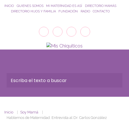
Saltar al contenido principal
INICIO
QUIENES SOMOS
MI MATERNIDAD ES ASÍ
DIRECTORIO MAMÁS
DIRECTORIO HIJOS Y FAMILIA
FUNDACIÓN
RADIO
CONTACTO
Inicio
Soy Mamá
Hablemos de Maternidad. Entrevista al Dr. Carlos González