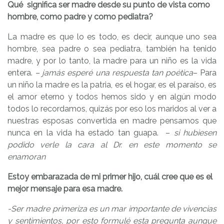
Qué significa ser madre desde su punto de vista como
hombre, como padre y como pediatra?
La madre es que lo es todo, es decir, aunque uno sea
hombre, sea padre o sea pediatra, también ha tenido
madre, y por lo tanto, la madre para un niño es la vida
entera.
– jamás esperé una respuesta tan poética
– Para
un niño la madre es la patria, es el hogar, es el paraíso, es
el amor eterno y todos hemos sido y en algún modo
todos lo recordamos, quizás por eso los maridos al ver a
nuestras esposas convertida en madre pensamos que
nunca en la vida ha estado tan guapa. –
si hubiesen
podido verle la cara al Dr. en este momento se
enamoran
Estoy embarazada de mi primer hijo, cuál cree que es el
mejor mensaje para esa madre.
-Ser madre primeriza es un mar importante de vivencias
y sentimientos, por esto formulé esta pregunta aunque