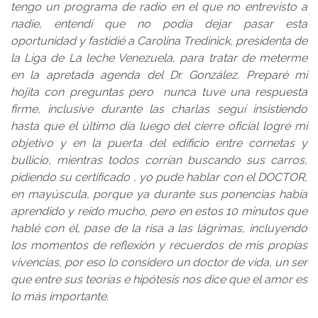
tengo un programa de radio en el que no entrevisto a
nadie, entendí que no podía dejar pasar esta
oportunidad y fastidié a Carolina Tredinick, presidenta de
la Liga de La leche Venezuela, para tratar de meterme
en la apretada agenda del Dr. González. Preparé mi
hojita con preguntas pero nunca tuve una respuesta
firme, inclusive durante las charlas seguí insistiendo
hasta que el último día luego del cierre oficial logré mi
objetivo y en la puerta del edificio entre cornetas y
bullicio, mientras todos corrían buscando sus carros,
pidiendo su certificado , yo pude hablar con el DOCTOR,
en mayúscula, porque ya durante sus ponencias había
aprendido y reído mucho, pero en estos 10 minutos que
hablé con él, pase de la risa a las lágrimas, incluyendo
los momentos de reflexión y recuerdos de mis propias
vivencias, por eso lo considero un doctor de vida, un ser
que entre sus teorías e hipótesis nos dice que el amor es
lo más importante.