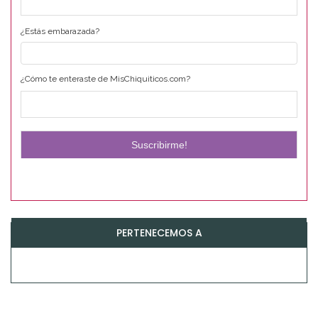
¿Estás embarazada?
¿Cómo te enteraste de MisChiquiticos.com?
PERTENECEMOS A