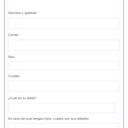
Nombre y apellido
*
Correo
*
País
*
Ciudad
¿Cuál es tu edad?
En caso de que tengas hijos, cuáles son sus edades