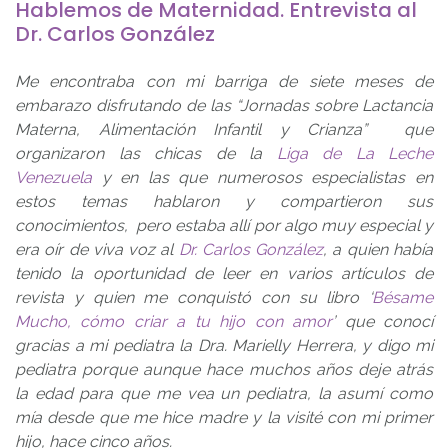
Hablemos de Maternidad. Entrevista al
Dr. Carlos González
Me encontraba con mi barriga de siete meses de
embarazo disfrutando de las “Jornadas sobre Lactancia
Materna, Alimentación Infantil y Crianza” que
organizaron las chicas de la
Liga de La Leche
Venezuela
y en las que numerosos especialistas en
estos temas hablaron y compartieron sus
conocimientos, pero estaba allí por algo muy especial y
era oír de viva voz al
Dr. Carlos González
, a quien había
tenido la oportunidad de leer en varios artículos de
revista y quien me conquistó con su libro ‘
Bésame
Mucho, cómo criar a tu hijo con amor
’ que conocí
gracias a mi pediatra la Dra. Marielly Herrera, y digo mi
pediatra porque aunque hace muchos años deje atrás
la edad para que me vea un pediatra, la asumí como
mía desde que me hice madre y la visité con mi primer
hijo, hace cinco años.