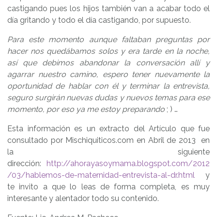
castigando pues los hijos también van a acabar todo el
día gritando y todo el día castigando, por supuesto.
Para este momento aunque faltaban preguntas por
hacer nos quedábamos solos y era tarde en la noche,
así que debimos abandonar la conversación allí y
agarrar nuestro camino, espero tener nuevamente la
oportunidad de hablar con él y terminar la entrevista,
seguro surgirán nuevas dudas y nuevos temas para ese
momento, por eso ya me estoy preparando
; ) …
Esta información es un extracto del Artículo que fue
consultado por Mischiquiticos.com en Abril de 2013 en
la siguiente
dirección:
http://ahorayasoymama.blogspot.com/2012
/03/hablemos-de-maternidad-entrevista-al-dr.html
y
te invito a que lo leas de forma completa, es muy
interesante y alentador todo su contenido.