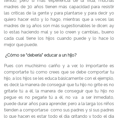
tenido, pero si más experiencia de la vida, muchas
madres de 30 años tienen más capacidad para resistir
las críticas de la gente y para plantarse y para decir yo
quiero hacer esto y lo hago, mientras que a veces las
madres de 19 años son más sugestionables le dicen: ay
lo estas haciendo mal y se lo creen y cambias… bueno
cada cual tiene los hijos cuando puede y lo hace lo
mejor que puede.
¿Cómo se “debería” educar a un hijo?
Pues con muchísimo cariño y a ver, lo importante es
comportarte tú como crees que se debe comportar tu
hijo, a los hijos se les educa básicamente con el ejemplo,
es decir, la manera de conseguir que tu hijo no grite es no
gritarle tú a él, la manera de conseguir que tu hijo no
pegue es no pegarle tú a él, no va a ser inmediato,
puede durar años para aprender, pero a la larga los niños
tienden a comportarse como sus padres y si sus padres
lo que hacen es estar todo el día gritando y todo el día