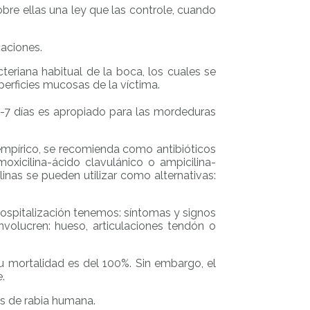
re ellas una ley que las controle, cuando
caciones.
eriana habitual de la boca, los cuales se
erficies mucosas de la víctima.
 3-7 días es apropiado para las mordeduras
empírico, se recomienda como antibióticos
oxicilina-ácido clavulánico o ampicilina-
linas se pueden utilizar como alternativas:
hospitalización tenemos: síntomas y signos
 involucren: hueso, articulaciones tendón o
u mortalidad es del 100%. Sin embargo, el
.
os de rabia humana.