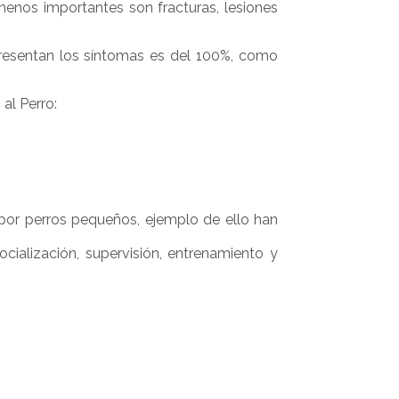
menos importantes son fracturas, lesiones
 presentan los síntomas es del 100%, como
al Perro:
por perros pequeños, ejemplo de ello han
cialización, supervisión, entrenamiento y