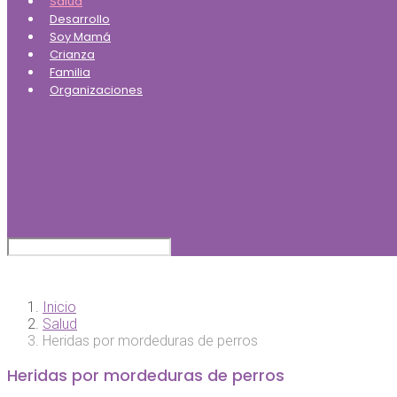
Salud
Desarrollo
Soy Mamá
Crianza
Familia
Organizaciones
Inicio
Salud
Heridas por mordeduras de perros
Heridas por mordeduras de perros