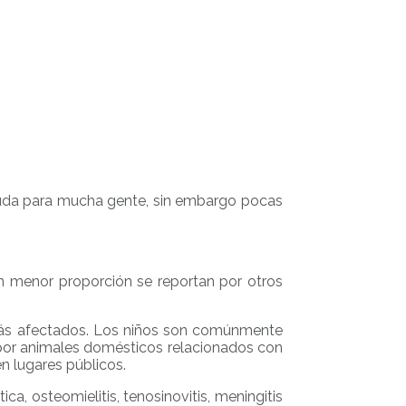
ayuda para mucha gente, sin embargo pocas
 menor proporción se reportan por otros
 más afectados. Los niños son comúnmente
 por animales domésticos relacionados con
n lugares públicos.
ca, osteomielitis, tenosinovitis, meningitis