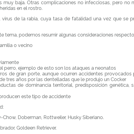
s muy baja. Otras complicaciones no infecciosas, pero no 
heridas en el rostro.
l virus de la rabia, cuya tasa de fatalidad una vez que se
te tema, podemos resumir algunas consideraciones respecto 
amilia o vecino
eviamente
el perro, ejemplo de esto son los ataques a neonatos
ros de gran porte, aunque ocurren accidentes provocados 
e tres años por las dentelladas que le produjo un Cocker
tas de dominancia territorial, predisposición genética, so
 producen este tipo de accidente
d:
w-Chow, Doberman, Rottweiler, Husky Siberiano.
brador, Goldeen Retriever.