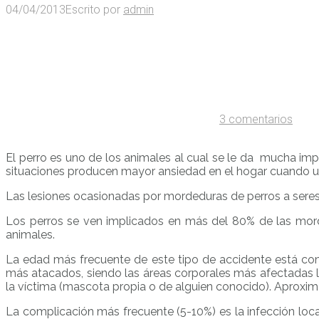
04/04/2013
Escrito por
admin
3 comentarios
El perro es uno de los animales al cual se le da mucha im
situaciones producen mayor ansiedad en el hogar cuando un
Las lesiones ocasionadas por mordeduras de perros a sere
Los perros se ven implicados en más del 80% de las mor
animales.
La edad más frecuente de este tipo de accidente está co
más atacados, siendo las áreas corporales más afectadas l
la víctima (mascota propia o de alguien conocido). Aproxim
La complicación más frecuente (5-10%) es la infección local 