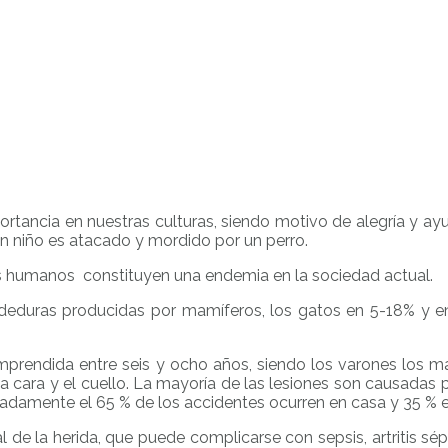
portancia en nuestras culturas, siendo motivo de alegría y 
 niño es atacado y mordido por un perro.
s humanos constituyen una endemia en la sociedad actual.
deduras producidas por mamíferos, los gatos en 5-18% y en
mprendida entre seis y ocho años, siendo los varones los
a cara y el cuello. La mayoría de las lesiones son causadas
adamente el 65 % de los accidentes ocurren en casa y 35 % e
de la herida, que puede complicarse con sepsis, artritis sépti