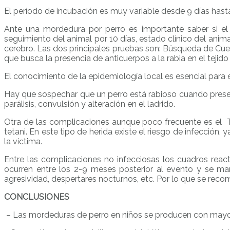
El período de incubación es muy variable desde 9 días hast
Ante una mordedura por perro es importante saber si el
seguimiento del animal por 10 días, estado clínico del anim
cerebro. Las dos principales pruebas son: Búsqueda de Cuerp
que busca la presencia de anticuerpos a la rabia en el tejido
El conocimiento de la epidemiología local es esencial para 
Hay que sospechar que un perro está rabioso cuando presenta 
parálisis, convulsión y alteración en el ladrido.
Otra de las complicaciones aunque poco frecuente es el T
tetani. En este tipo de herida existe el riesgo de infección
la víctima.
Entre las complicaciones no infecciosas los cuadros rea
ocurren entre los 2-9 meses posterior al evento y se mani
agresividad, despertares nocturnos, etc. Por lo que se rec
CONCLUSIONES
– Las mordeduras de perro en niños se producen con mayor