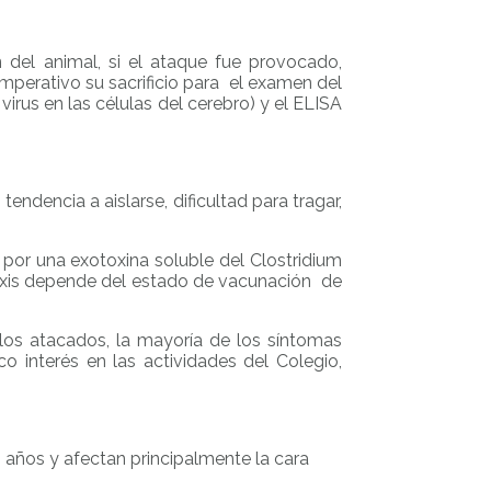
del animal, si el ataque fue provocado,
imperativo su sacrificio para el examen del
irus en las células del cerebro) y el ELISA
ndencia a aislarse, dificultad para tragar,
or una exotoxina soluble del Clostridium
filaxis depende del estado de vacunación de
los atacados, la mayoría de los síntomas
o interés en las actividades del Colegio,
años y afectan principalmente la cara