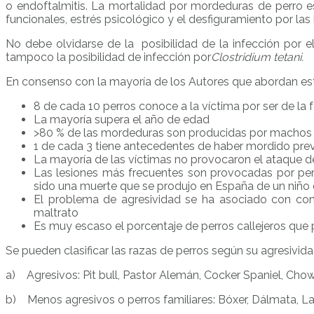
o endoftalmitis. La mortalidad por mordeduras de perro e
funcionales, estrés psicológico y el desfiguramiento por las 
No debe olvidarse de la posibilidad de la infección por e
tampoco la posibilidad de infección por
Clostridium tetani.
En consenso con la mayoría de los Autores que abordan es
8 de cada 10 perros conoce a la víctima por ser de la f
La mayoría supera el año de edad
>80 % de las mordeduras son producidas por machos
1 de cada 3 tiene antecedentes de haber mordido pr
La mayoría de las víctimas no provocaron el ataque d
Las lesiones más frecuentes son provocadas por per
sido una muerte que se produjo en España de un niño d
El problema de agresividad se ha asociado con conduc
maltrato
Es muy escaso el porcentaje de perros callejeros que
Se pueden clasificar las razas de perros según su agresivida
a) Agresivos: Pit bull, Pastor Alemán, Cocker Spaniel, Cho
b) Menos agresivos o perros familiares: Bóxer, Dálmata, La