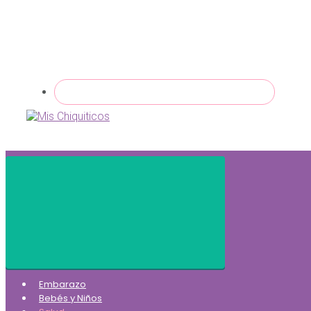
Embarazo
Bebés y Niños