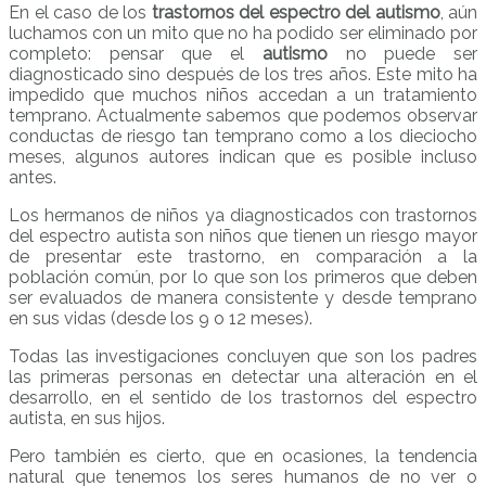
En el caso de los
trastornos del espectro del autismo
, aún
luchamos con un mito que no ha podido ser eliminado por
completo: pensar que el
autismo
no puede ser
diagnosticado sino después de los tres años. Este mito ha
impedido que muchos niños accedan a un tratamiento
temprano. Actualmente sabemos que podemos observar
conductas de riesgo tan temprano como a los dieciocho
meses, algunos autores indican que es posible incluso
antes.
Los hermanos de niños ya diagnosticados con trastornos
del espectro autista son niños que tienen un riesgo mayor
de presentar este trastorno, en comparación a la
población común, por lo que son los primeros que deben
ser evaluados de manera consistente y desde temprano
en sus vidas (desde los 9 o 12 meses).
Todas las investigaciones concluyen que son los padres
las primeras personas en detectar una alteración en el
desarrollo, en el sentido de los trastornos del espectro
autista, en sus hijos.
Pero también es cierto, que en ocasiones, la tendencia
natural que tenemos los seres humanos de no ver o