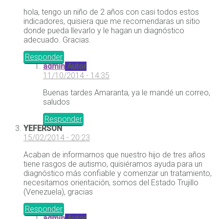
hola, tengo un niño de 2 años con casi todos estos
indicadores, quisiera que me recomendaras un sitio
donde pueda llevarlo y le hagan un diagnóstico
adecuado. Gracias.
Responder
admin
Autor
11/10/2014 - 14:35
Buenas tardes Amaranta, ya le mandé un correo,
saludos
Responder
YEFERSON
15/02/2014 - 20:23
Acaban de informarnos que nuestro hijo de tres años
tiene rasgos de autismo, quisiéramos ayuda para un
diagnóstico más confiable y comenzar un tratamiento,
necesitamos orientación, somos del Estado Trujillo
(Venezuela), gracias
Responder
admin
Autor