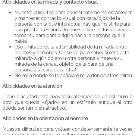
Atipicidades en la mirada y contacto visual
Muestra dificultad para consistentemente establecer
y mantener contacto visual con cara/ojos de la
persona con la que interactúa, hay que insistirle para
que preste atención a lo que se dice, incluso a veces
tomar su cara para dirigirla hacia la persona que le
habla
Uso limitado de la alternabilidad de la mirada entre
objetos y personas, (observa para saber si otro está
mirando algún objeto u otra persona y mueve su
mirada de la cara al objeto, de la cara de una
persona a la cara de la otra)
No mira donde se le señala o mira donde otros miran
Atipicidades en la atención
Tiene dificultad para mover su atención de un estímulo a
otro, que queda «fijado» en un estímulo aunque el otro
pueda ser también atractivo.
Atipidades en la orientación al nombre
Muestra dificultad para voltear consistentemente (a veces
sí a veces no) cuando se le llama por su nombre, pero si