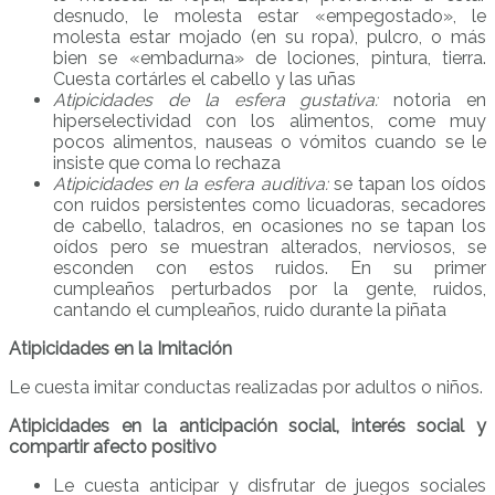
desnudo, le molesta estar «empegostado», le
molesta estar mojado (en su ropa), pulcro, o más
bien se «embadurna» de lociones, pintura, tierra.
Cuesta cortárles el cabello y las uñas
Atipicidades de la esfera gustativa:
notoria en
hiperselectividad con los alimentos, come muy
pocos alimentos, nauseas o vómitos cuando se le
insiste que coma lo rechaza
Atipicidades en la esfera auditiva:
se tapan los oídos
con ruidos persistentes como licuadoras, secadores
de cabello, taladros, en ocasiones no se tapan los
oídos pero se muestran alterados, nerviosos, se
esconden con estos ruidos. En su primer
cumpleaños perturbados por la gente, ruidos,
cantando el cumpleaños, ruido durante la piñata
Atipicidades en la Imitación
Le cuesta imitar conductas realizadas por adultos o niños.
Atipicidades en la anticipación social, interés social y
compartir afecto positivo
Le cuesta anticipar y disfrutar de juegos sociales