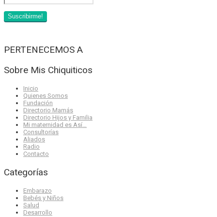
PERTENECEMOS A
Sobre Mis Chiquiticos
Inicio
Quienes Somos
Fundación
Directorio Mamás
Directorio Hijos y Familia
Mi maternidad es Así…
Consultorías
Aliados
Radio
Contacto
Categorías
Embarazo
Bebés y Niños
Salud
Desarrollo