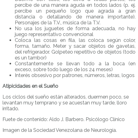
percibe de una manera aguda en todos lados (p. ej.
percibe un pequeño logo que agrada a gran
distancia o detallando de manera importante).
Personajes de la T.V., música de la T.V.
No usa los juguetes de forma adecuada, no hay
juego representativo convencional
Coloca las cosas en fila, las coloca según color,
forma, tamaño. Meter y sacar objetos de gavetas,
del refrigerador. Golpeteo repetitivo de objetos (todo
es un tambor)
Constantemente se llevan todo a la boca (en
exceso, sobre todo luego de los 24 meses)
Interés obsesivo por patrones, números, letras, logos
Atipicidades en el Sueño
Los ciclos del sueño están alterados, duermen poco, se
levantan muy temprano y se acuestan muy tarde, lloro
irritado.
Fuete de contenido: Aldo J. Barbero. Psicólogo Clínico
Imagen de la Sociedad Venezolana de Neurología.