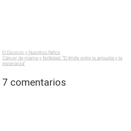
El Divorcio y Nuestros Niños
Cáncer de mama y fertilidad: “El límite entre la angustia y la
esperanza”
7 comentarios