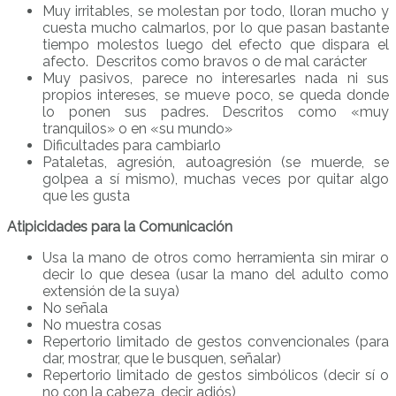
Muy irritables, se molestan por todo, lloran mucho y
cuesta mucho calmarlos, por lo que pasan bastante
tiempo molestos luego del efecto que dispara el
afecto. Descritos como bravos o de mal carácter
Muy pasivos, parece no interesarles nada ni sus
propios intereses, se mueve poco, se queda donde
lo ponen sus padres. Descritos como «muy
tranquilos» o en «su mundo»
Dificultades para cambiarlo
Pataletas, agresión, autoagresión (se muerde, se
golpea a sí mismo), muchas veces por quitar algo
que les gusta
Atipicidades para la Comunicación
Usa la mano de otros como herramienta sin mirar o
decir lo que desea (usar la mano del adulto como
extensión de la suya)
No señala
No muestra cosas
Repertorio limitado de gestos convencionales (para
dar, mostrar, que le busquen, señalar)
Repertorio limitado de gestos simbólicos (decir sí o
no con la cabeza, decir adiós)