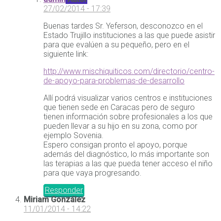
27/02/2014 - 17:39
Buenas tardes Sr. Yeferson, desconozco en el
Estado Trujillo instituciones a las que puede asistir
para que evalúen a su pequeño, pero en el
siguiente link:
http://www.mischiquiticos.com/directorio/centro-
de-apoyo-para-problemas-de-desarrollo
Allí podrá visualizar varios centros e instituciones
que tienen sede en Caracas pero de seguro
tienen información sobre profesionales a los que
pueden llevar a su hijo en su zona, como por
ejemplo Sovenia.
Espero consigan pronto el apoyo, porque
además del diagnóstico, lo más importante son
las terapias a las que pueda tener acceso el niño
para que vaya progresando.
Responder
Miriam González
11/01/2014 - 14:22