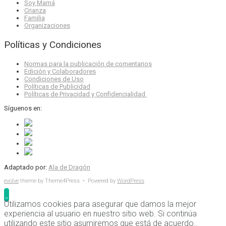
Soy Mamá
Crianza
Familia
Organizaciones
Políticas y Condiciones
Normas para la publicación de comentarios
Edición y Colaboradores
Condiciones de Uso
Políticas de Publicidad
Políticas de Privacidad y Confidencialidad
Síguenos en:
Adaptado por:
Ala de Dragón
evolve
theme by Theme4Press • Powered by
WordPress
Utilizamos cookies para asegurar que damos la mejor
experiencia al usuario en nuestro sitio web. Si continúa
utilizando este sitio asumiremos que está de acuerdo..