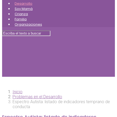
Desarrollo
Soy Mamá
Crianza
Familia
Organizaciones
Inicio
Problemas en el Desarrollo
Espectro Autista: listado de indicadores temprano de
conducta
Espectro Autista: listado de indicadores