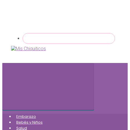
Embarazo
Bebés y Niños
Salud