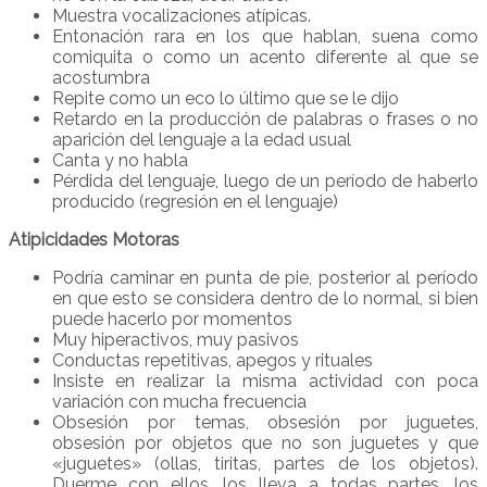
Muestra vocalizaciones atípicas.
Entonación rara en los que hablan, suena como
comiquita o como un acento diferente al que se
acostumbra
Repite como un eco lo último que se le dijo
Retardo en la producción de palabras o frases o no
aparición del lenguaje a la edad usual
Canta y no habla
Pérdida del lenguaje, luego de un período de haberlo
producido (regresión en el lenguaje)
Atipicidades Motoras
Podría caminar en punta de pie, posterior al período
en que esto se considera dentro de lo normal, si bien
puede hacerlo por momentos
Muy hiperactivos, muy pasivos
Conductas repetitivas, apegos y rituales
Insiste en realizar la misma actividad con poca
variación con mucha frecuencia
Obsesión por temas, obsesión por juguetes,
obsesión por objetos que no son juguetes y que
«juguetes» (ollas, tiritas, partes de los objetos).
Duerme con ellos, los lleva a todas partes, los