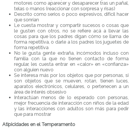
motores como aparecer y desaparecer tras un pañal,
telas o manos (reaccionar con sorpresa y risas)
Descrito como serios o poco expresivos, difícil hacer
que sonrían
Le cuesta mostrar y compartir sucesos o cosas que
le gusten con otros, no se refiere acá a llevar las
cosas para que los padres digan cómo se llama de
forma repetitiva, o darle a los padres los juguetes de
forma repetitiva
No le gusta gente extraña, incómodos incluso con
familia con la que no tienen contacto de forma
regular, les cuesta entrar en «calor» en «confianza»
con alguien nuevo
Se interesa más por los objetos que por personas, si
son objetos que se mueven, rotan, tienen luces,
aparatos electrónicos, celulares, o pertenecen a un
área de interés obsesivo
Interactúan menos de lo esperado con personas,
mejor frecuencia de interacción con niños de la edad
y las interacciones con adultos son más para pedir
que para mostrar
Atipicidades en el Temperamento