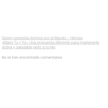
Disney presenta Amigos por el Mundo – Héroes
«Mami Tu y Yo»: Una propuesta diferente para mantenerte
activa y saludable junto a tu hijo
No se han encontrado comentarios