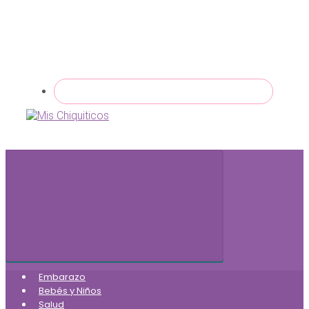
Embarazo
Bebés y Niños
Salud