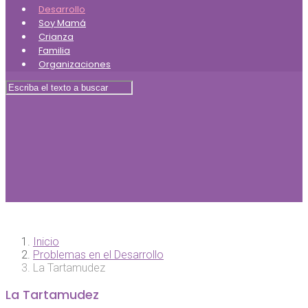
Desarrollo
Soy Mamá
Crianza
Familia
Organizaciones
Inicio
Problemas en el Desarrollo
La Tartamudez
La Tartamudez