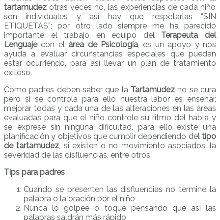
tartamudez
otras veces no, las experiencias de cada niño
son individuales y así hay que respetarlas “SIN
ETIQUETAS”; por otro lado siempre me ha parecido
importante el trabajo en equipo del
Terapeuta del
Lenguaje
con el
área de Psicología
, es un apoyo y nos
ayuda a evaluar circunstancias especiales que puedan
estar ocurriendo, para así llevar un plan de tratamiento
exitoso.
Como padres deben saber que la
Tartamudez
no se cura
pero si se controla para ello nuestra labor es enseñar,
mejorar todas y cada una de las alteraciones en las áreas
evaluadas para que el niño controle su ritmo del habla y
se exprese sin ninguna dificultad, para ello existe una
planificación y objetivos que cumplir dependiendo del
tipo
de tartamudez
, si existen o no movimiento asociados, la
severidad de las disfluencias, entre otros.
Tips para padres
Cuando se presenten las disfluencias no termine la
palabra o la oración por el niño
Nunca lo golpee o toque pensando que así las
palabras saldrán más rápido