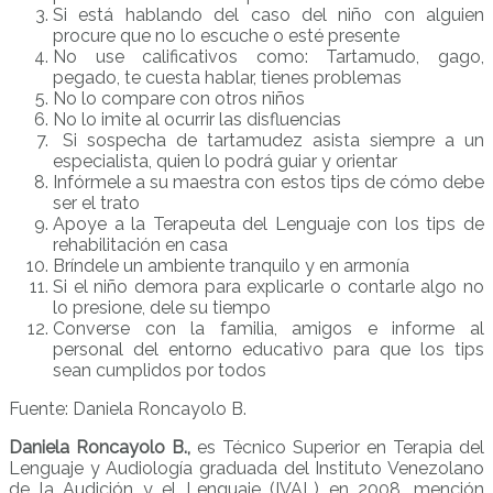
Si está hablando del caso del niño con alguien
procure que no lo escuche o esté presente
No use calificativos como: Tartamudo, gago,
pegado, te cuesta hablar, tienes problemas
No lo compare con otros niños
No lo imite al ocurrir las disfluencias
Si sospecha de tartamudez asista siempre a un
especialista, quien lo podrá guiar y orientar
Infórmele a su maestra con estos tips de cómo debe
ser el trato
Apoye a la Terapeuta del Lenguaje con los tips de
rehabilitación en casa
Bríndele un ambiente tranquilo y en armonía
Si el niño demora para explicarle o contarle algo no
lo presione, dele su tiempo
Converse con la familia, amigos e informe al
personal del entorno educativo para que los tips
sean cumplidos por todos
Fuente: Daniela Roncayolo B.
Daniela Roncayolo B.,
es Técnico Superior en Terapia del
Lenguaje y Audiología graduada del Instituto Venezolano
de la Audición y el Lenguaje (IVAL) en 2008, mención