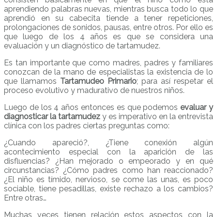
aprendiendo palabras nuevas, mientras busca todo lo que
aprendió en su cabecita tiende a tener repeticiones,
prolongaciones de sonidos, pausas, entre otros. Por ello es
que luego de los 4 años es que se considera una
evaluación y un diagnóstico de tartamudez.
Es tan importante que como madres, padres y familiares
conozcan de la mano de especialistas la existencia de lo
que llamamos
Tartamudeo Primario
; para así respetar el
proceso evolutivo y madurativo de nuestros niños.
Luego de los 4 años entonces es que podemos
evaluar y
diagnosticar la tartamudez
y es imperativo en la entrevista
clínica con los padres ciertas preguntas como:
¿Cuando apareció?, ¿Tiene conexión algún
acontecimiento especial con la aparición de las
disfluencias? ¿Han mejorado o empeorado y en qué
circunstancias? ¿Cómo padres como han reaccionado?
¿El niño es tímido, nervioso, se come las unas, es poco
sociable, tiene pesadillas, existe rechazo a los cambios?
Entre otras…
Muchas veces tienen relación estos aspectos con la