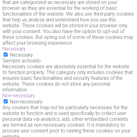
that are categorized as necessary are stored on your
browser as they are essential for the working of basic
functionalities of the website. We also use third-party cookies
that help us analyze and understand how you use this
website. These cookies will be stored in your browser only
with your consent. You also have the option to opt-out of
these cookies. But opting out of some of these cookies may
affect your browsing experience.
Necessary
Necessary
Siempre activado
Necessary cookies are absolutely essential for the website
to function properly. This category only includes cookies that
ensures basic functionalities and security features of the
website. These cookies do not store any personal
information.
Non-necessary
Non-necessary
Any cookies that may not be particularly necessary for the
website to function and is used specifically to collect user
personal data via analytics, ads, other embedded contents
are termed as non-necessary cookies. It is mandatory to
procure user consent prior to running these cookies on your
website.