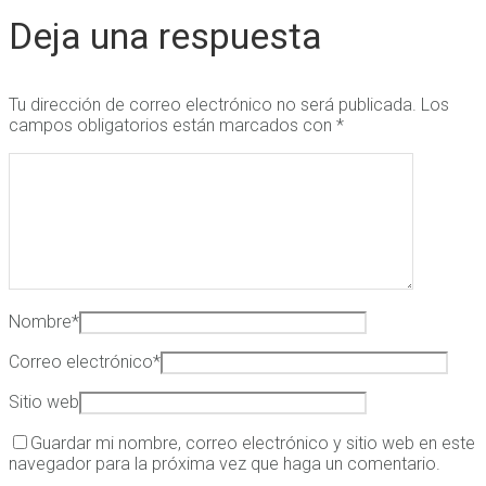
Deja una respuesta
Tu dirección de correo electrónico no será publicada.
Los
campos obligatorios están marcados con
*
Nombre
*
Correo electrónico
*
Sitio web
Guardar mi nombre, correo electrónico y sitio web en este
navegador para la próxima vez que haga un comentario.