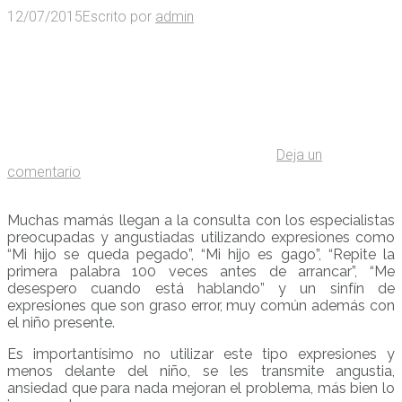
12/07/2015
Escrito por
admin
Deja un
comentario
Muchas mamás llegan a la consulta con los especialistas
preocupadas y angustiadas utilizando expresiones como
“Mi hijo se queda pegado”, “Mi hijo es gago”, “Repite la
primera palabra 100 veces antes de arrancar”, “Me
desespero cuando está hablando” y un sinfín de
expresiones que son graso error, muy común además con
el niño presente.
Es importantísimo no utilizar este tipo expresiones y
menos delante del niño, se les transmite angustia,
ansiedad que para nada mejoran el problema, más bien lo