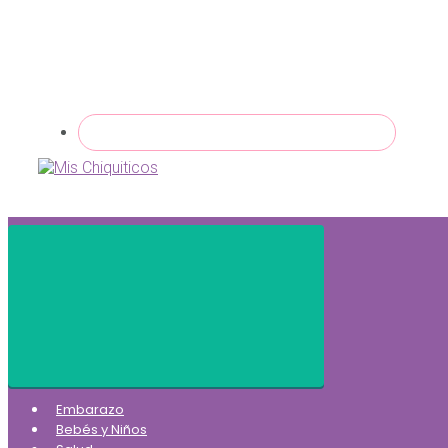
Embarazo
Bebés y Niños