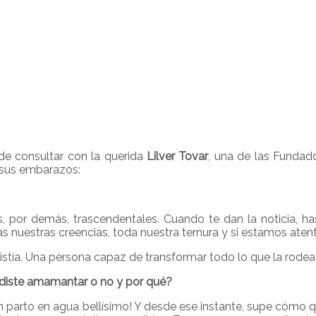
 de consultar con la querida
Lilver Tovar
, una de las Funda
 sus embarazos:
por demás, trascendentales. Cuando te dan la noticia, ha
 nuestras creencias, toda nuestra ternura y si estamos atent
stía. Una persona capaz de transformar todo lo que la rodea 
idiste amamantar o no y por qué?
 parto en agua bellísimo! Y desde ese instante, supe cómo qu