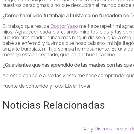
nuestros paradigmas, sino que descubran el mundo desde 
¿Cómo ha influido tu trabajo altruista como fundadora de Do
El trabajo que realiza
Doctor Yaso
me hace repetir mi agrad
hijos. Agradecer cada día cuando miro los ojos y las sonr
cuando eres madre nunca más ningún día será igual a otro,
bebé se enfermó y tuvimos que hospitalizarlo, mi hija lleg
lanzarle burbujas, mi hijo sonreía hermosamente. Es una d
mensaje estaba llegando, que iba por buen camino.
¿Qué sientes que has aprendido de las madres con las que 
Aprendo con sólo al verlas y esto me hace comprender que e
Fuente de contenido y foto: Lilver Tovar
Noticias Relacionadas
Gaby Diseños: Piezas d