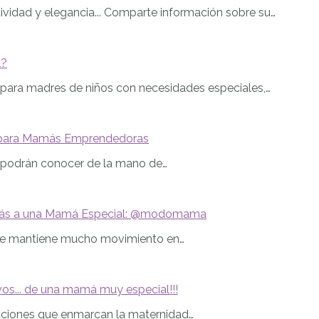
ividad y elegancia... Comparte información sobre su…
l?
para madres de niños con necesidades especiales,…
l para Mamás Emprendedoras
 podrán conocer de la mano de…
ás a una Mamá Especial: @modomama
ue mantiene mucho movimiento en…
os... de una mamá muy especial!!!
ciones que enmarcan la maternidad…