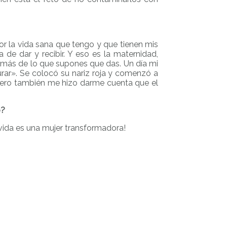
or la vida sana que tengo y que tienen mis
 de dar y recibir. Y eso es la maternidad,
 más de lo que supones que das. Un día mi
rar». Se colocó su nariz roja y comenzó a
 pero también me hizo darme cuenta que el
o?
vida es una mujer transformadora!