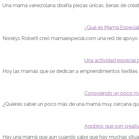
Una mamá venezolana diseña piezas únicas, llenas de creat
¿Qué es Mamá Especia
Norelys Roberti creó mamaespecial.com una red de apoyo 
Una actividad especia
Hoy las mamás que se dedican a emprendimientos textiles
Conociendo un poco m
¿Quieres saber un poco más de una mamá muy cercana q
Agobios que son creativ
Hay una mamá que aun cuando sabe que hay muchas situa