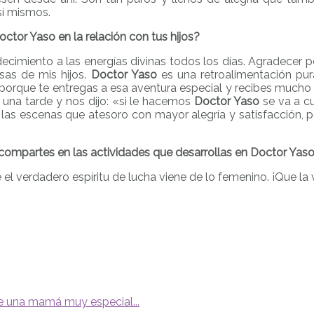
sí mismos.
ctor Yaso en la relación con tus hijos?
ecimiento a las energías divinas todos los días. Agradecer p
isas de mis hijos.
Doctor Yaso
es una retroalimentación pura
 porque te entregas a esa aventura especial y recibes mucho
ó una tarde y nos dijo: «si le hacemos
Doctor Yaso
se va a cu
e las escenas que atesoro con mayor alegría y satisfacción,
compartes en las actividades que desarrollas en Doctor Yas
l verdadero espíritu de lucha viene de lo femenino. ¡Que la 
e una mamá muy especial...