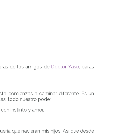
doras de los amigos de
Doctor Yaso
, paras
sta comienzas a caminar diferente. Es un
as, todo nuestro poder.
con instinto y amor.
ería que nacieran mis hijos. Así que desde