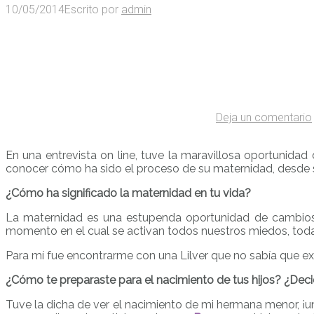
10/05/2014
Escrito por
admin
Deja un comentario
En una entrevista on line, tuve la maravillosa oportunidad
conocer cómo ha sido el proceso de su maternidad, desde
¿Cómo ha significado la maternidad en tu vida?
La maternidad es una estupenda oportunidad de cambios, 
momento en el cual se activan todos nuestros miedos, todas
Para mí fue encontrarme con una Lilver que no sabía que exi
¿Cómo te preparaste para el nacimiento de tus hijos? ¿Dec
Tuve la dicha de ver el nacimiento de mi hermana menor, ¡un