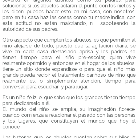
solucionar, si los abuelos aclaran el punto con los nietos y
les dicen: puedes hacer esto en mi casa, con nosotros,
pero en tu casa haz las cosas como tu madre indica, con
esta actitud no están malcriando, ni saboteando la
autoridad de sus padres.
Otro aspecto que cumplen los abuelos, es que permiten al
niño alejarse de todo, puesto que la agitación diaria, se
vive en cada casa demasiado aprisa y los padres no
tienen tiempo para el niño pre-escolar, quien vive
realmente oprimido y entonces en el hogar de los abuelos,
tiene un sitio donde expandirse o para que el niño más
grande pueda recibir el tratamiento cariñoso de niño que
realmente es, o simplemente atención, tiempo para
conversar, para escuchar y para jugar.
Es un niño feliz, el que sabe que los grandes tienen tiempo
para dedicárselo a él.
El mundo del niño se amplía, su imaginación florece,
cuando comienza a relacionar el pasado con las personas
y los lugares, que constituyen el mundo que hoy él
conoce.
Las historias que los abuelos cuentan sobre sus hijos, o