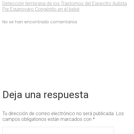
Detección temprana de los Trastornos del Espectro Autista
Pie Equinovaro Congénito en el bebé
No se han encontrado comentarios
Deja una respuesta
Tu dirección de correo electrónico no será publicada.
Los
campos obligatorios están marcados con
*