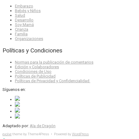
Embarazo
Bebés y Niños
Salud
Desarrollo
Soy Mamá
Crianza
Familia
Organizaciones
Políticas y Condiciones
Normas para la publicación de comentarios
Edición y Colaboradores
Condiciones de Uso
Políticas de Publicidad
Políticas de Privacidad y Confidencialidad
Síguenos en:
Adaptado por:
Ala de Dragón
evolve
theme by Theme4Press • Powered by
WordPress