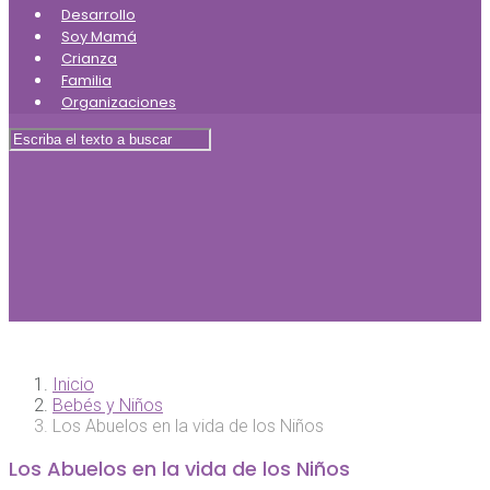
Desarrollo
Soy Mamá
Crianza
Familia
Organizaciones
Inicio
Bebés y Niños
Los Abuelos en la vida de los Niños
Los Abuelos en la vida de los Niños