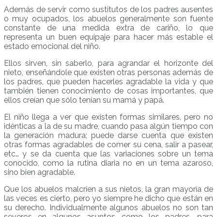
Además de servir como sustitutos de los padres ausentes
o muy ocupados, los abuelos generalmente son fuente
constante de una medida extra de cariño, lo que
representa un buen equipaje para hacer más estable el
estado emocional del niño.
Ellos sirven, sin saberlo, para agrandar el horizonte del
nieto, enseñándole que existen otras personas además de
los padres, que pueden hacerles agradable la vida y que
también tienen conocimiento de cosas importantes, que
ellos creían que sólo tenían su mamá y papá.
El niño llega a ver que existen formas similares, pero no
idénticas a la de su madre, cuando pasa algún tiempo con
la generación madura; puede darse cuenta que existen
otras formas agradables de comer su cena, salir a pasear,
etc… y se da cuenta que las variaciones sobre un tema
conocido, como la rutina diaria no en un tema azaroso,
sino bien agradable.
Que los abuelos malcríen a sus nietos, la gran mayoría de
las veces es cierto, pero yo siempre he dicho que están en
su derecho. Individualmente algunos abuelos no son tan
severos en algunos asuntos como los padres, para