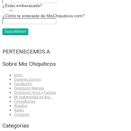
¿Estás embarazada?
¿Cómo te enteraste de MisChiquiticos.com?
PERTENECEMOS A
Sobre Mis Chiquiticos
Inicio
Quienes Somos
Fundación
Directorio Mamás
Directorio Hijos y Familia
Mi maternidad es Así…
Consultorías
Aliados
Radio
Contacto
Categorías