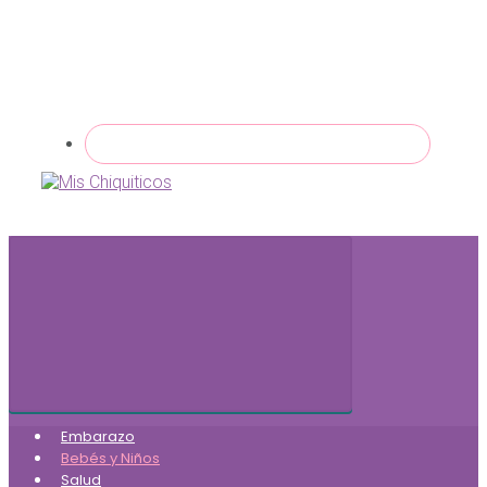
Embarazo
Bebés y Niños
Salud