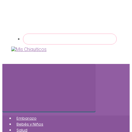
Embarazo
Bebés y Niños
Salud