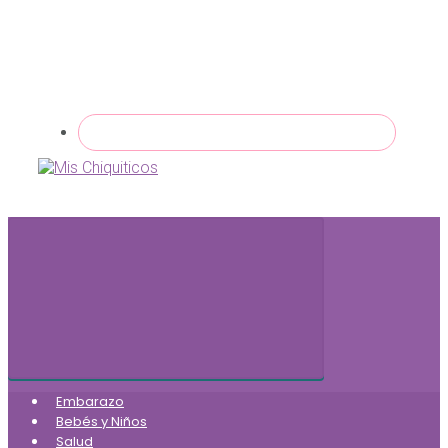
Embarazo
Bebés y Niños
Salud