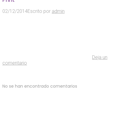
02/12/2014
Escrito por
admin
Deja un
comentario
No se han encontrado comentarios