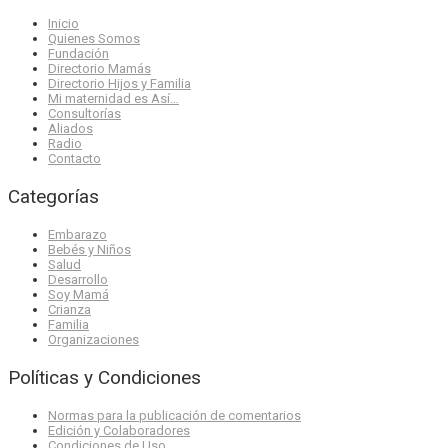
Inicio
Quienes Somos
Fundación
Directorio Mamás
Directorio Hijos y Familia
Mi maternidad es Así…
Consultorías
Aliados
Radio
Contacto
Categorías
Embarazo
Bebés y Niños
Salud
Desarrollo
Soy Mamá
Crianza
Familia
Organizaciones
Políticas y Condiciones
Normas para la publicación de comentarios
Edición y Colaboradores
Condiciones de Uso