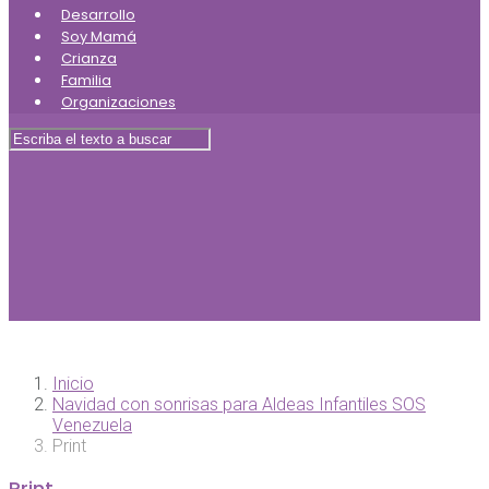
Desarrollo
Soy Mamá
Crianza
Familia
Organizaciones
Inicio
Navidad con sonrisas para Aldeas Infantiles SOS
Venezuela
Print
Print