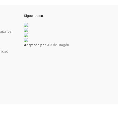
Síguenos en:
entarios
Adaptado por:
Ala de Dragón
alidad