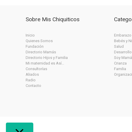
Sobre Mis Chiquiticos
Catego
Inicio
Embarazo
Quienes Somos
Bebés y N
Fundación
Salud
Directorio Mamás
Desarrollo
Directorio Hijos y Familia
Soy Mamá
Mi maternidad es Así…
Crianza
Consultorías
Familia
Aliados
Organizac
Radio
Contacto