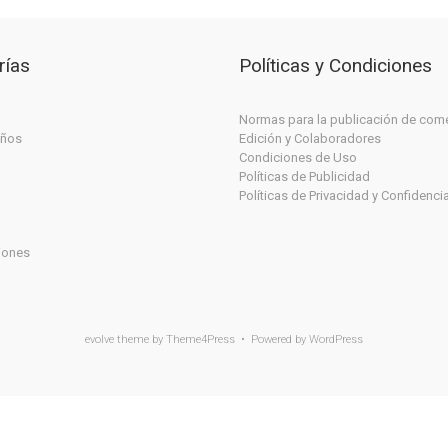
rías
Políticas y Condiciones
Normas para la publicación de com
iños
Edición y Colaboradores
Condiciones de Uso
Políticas de Publicidad
Políticas de Privacidad y Confidenci
iones
evolve
theme by Theme4Press • Powered by
WordPress