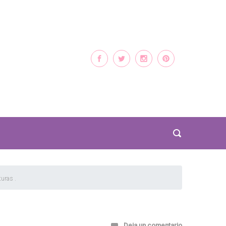
uras .
Deja un comentario