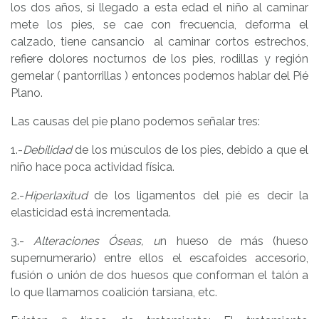
los dos años, si llegado a esta edad el niño al caminar
mete los pies, se cae con frecuencia, deforma el
calzado, tiene cansancio al caminar cortos estrechos,
refiere dolores nocturnos de los pies, rodillas y región
gemelar ( pantorrillas ) entonces podemos hablar del Pié
Plano.
Las causas del pie plano podemos señalar tres:
1.-
Debilidad
de los músculos de los pies, debido a que el
niño hace poca actividad física.
2.-
Hiperlaxitud
de los ligamentos del pié es decir la
elasticidad está incrementada.
3.-
Alteraciones Óseas, u
n hueso de más (hueso
supernumerario) entre ellos el escafoides accesorio,
fusión o unión de dos huesos que conforman el talón a
lo que llamamos coalición tarsiana, etc.