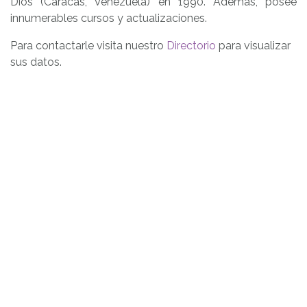
Dios (Caracas, Venezuela) en 1990. Además, posee
innumerables cursos y actualizaciones.
Para contactarle visita nuestro
Directorio
para visualizar
sus datos.