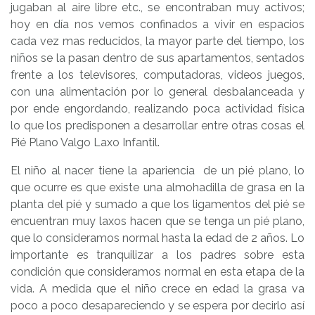
jugaban al aire libre etc., se encontraban muy activos;
hoy en día nos vemos confinados a vivir en espacios
cada vez mas reducidos, la mayor parte del tiempo, los
niños se la pasan dentro de sus apartamentos, sentados
frente a los televisores, computadoras, videos juegos,
con una alimentación por lo general desbalanceada y
por ende engordando, realizando poca actividad física
lo que los predisponen a desarrollar entre otras cosas el
Pié Plano Valgo Laxo Infantil.
El niño al nacer tiene la apariencia de un pié plano, lo
que ocurre es que existe una almohadilla de grasa en la
planta del pié y sumado a que los ligamentos del pié se
encuentran muy laxos hacen que se tenga un pié plano,
que lo consideramos normal hasta la edad de 2 años. Lo
importante es tranquilizar a los padres sobre esta
condición que consideramos normal en esta etapa de la
vida. A medida que el niño crece en edad la grasa va
poco a poco desapareciendo y se espera por decirlo así