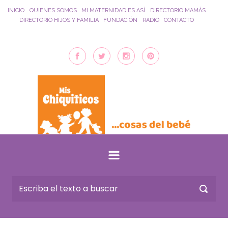
Saltar al contenido principal
INICIO
QUIENES SOMOS
MI MATERNIDAD ES ASÍ
DIRECTORIO MAMÁS
DIRECTORIO HIJOS Y FAMILIA
FUNDACIÓN
RADIO
CONTACTO