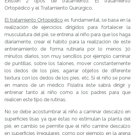
Existen 2 tipos de tratamiento: El tratamiento
Ortopédico y el Tratamiento Quirúrgico.
El tratamiento Ortopédico
es fundamental, se basa en la
realización de ejercicios dirigidos para fortalecer la
musculatura del pié, se entrena al niño para que los haga
diariamente, crear el hábito para la realización de este
entrenamiento de forma rutinaria por lo menos 30
minutos diarios, son muy sencillos por ejemplo caminar
de puntillas, sobre los talones, mover constantemente
los dedos de los pies, agarrar objetos de diferente
textura con los dedos de los pies, etc. Si el niño se pone
en manos de un médico Fisiatra éste sabrá dirigir y
entrenar tanto al niño como a los padres para que
realicen este tipo de rutinas.
No se debe acostumbrar al niño a caminar descalzo en
superficies lisas ya que éstas no estimulan la planta del
pié, en cambio se permite que el niño camine descalzo
en superficies irregulares, como por ejemplo en la arena