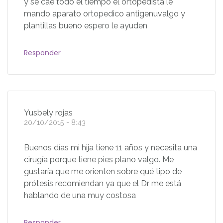
y se cae todo el tiempo el ortopedista le
mando aparato ortopedico antigenuvalgo y
plantillas bueno espero le ayuden
Responder
Yusbely rojas
20/10/2015 - 8:43
Buenos días mi hija tiene 11 años y necesita una
cirugía porque tiene pies plano valgo. Me
gustaría que me orienten sobre qué tipo de
prótesis recomiendan ya que el Dr me está
hablando de una muy costosa
Responder