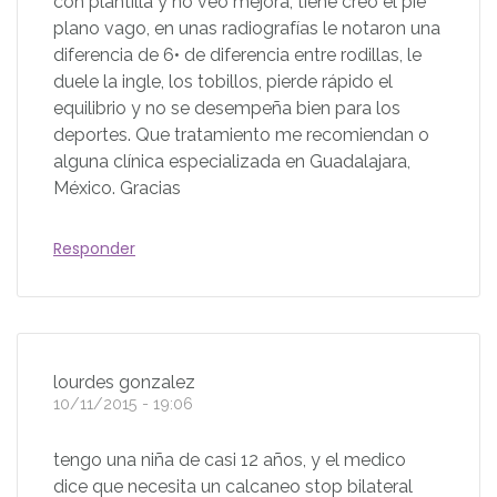
con plantilla y no veo mejora, tiene creo el pie
plano vago, en unas radiografías le notaron una
diferencia de 6• de diferencia entre rodillas, le
duele la ingle, los tobillos, pierde rápido el
equilibrio y no se desempeña bien para los
deportes. Que tratamiento me recomiendan o
alguna clínica especializada en Guadalajara,
México. Gracias
Responder
lourdes gonzalez
10/11/2015 - 19:06
tengo una niña de casi 12 años, y el medico
dice que necesita un calcaneo stop bilateral