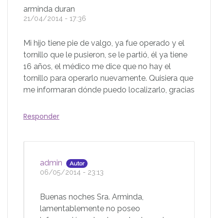
arminda duran
21/04/2014 - 17:36
Mi hijo tiene pie de valgo, ya fue operado y el
tornillo que le pusieron, se le partió, él ya tiene
16 años, el médico me dice que no hay el
tornillo para operarlo nuevamente. Quisiera que
me informaran dónde puedo localizarlo, gracias
Responder
admin
Autor
06/05/2014 - 23:13
Buenas noches Sra. Arminda,
lamentablemente no poseo