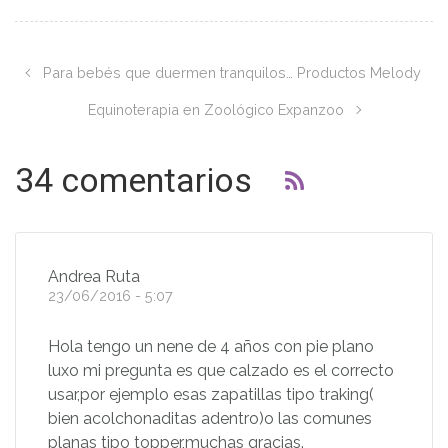
Para bebés que duermen tranquilos… Productos Melody
Equinoterapia en Zoológico Expanzoo
34 comentarios
Andrea Ruta
23/06/2016 - 5:07
Hola tengo un nene de 4 años con pie plano
luxo mi pregunta es que calzado es el correcto
usar,por ejemplo esas zapatillas tipo traking(
bien acolchonaditas adentro)o las comunes
planas tipo topper,muchas gracias.