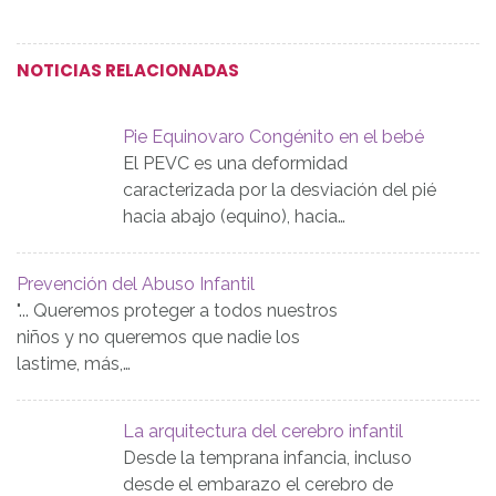
NOTICIAS RELACIONADAS
Pie Equinovaro Congénito en el bebé
El PEVC es una deformidad
caracterizada por la desviación del pié
hacia abajo (equino), hacia…
Prevención del Abuso Infantil
"... Queremos proteger a todos nuestros
niños y no queremos que nadie los
lastime, más,…
La arquitectura del cerebro infantil
Desde la temprana infancia, incluso
desde el embarazo el cerebro de