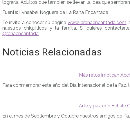
lograrla. Adultos que también se llevan la idea que sembram
Fuente: Lynsabel Noguera de La Rana Encantada
Te invito a conocer su página
www.laranaencantada.com
,
nuestros chiquiticos y la familia. Si quieres contactar
@ranaencantada
Noticias Relacionadas
Más retos implican Acc
Para conmemorar este año del Día Internacional de la Paz, 
Arte y paz con Échale Col
En el mes de Septiembre y Octubre nuestros amigos de Pa