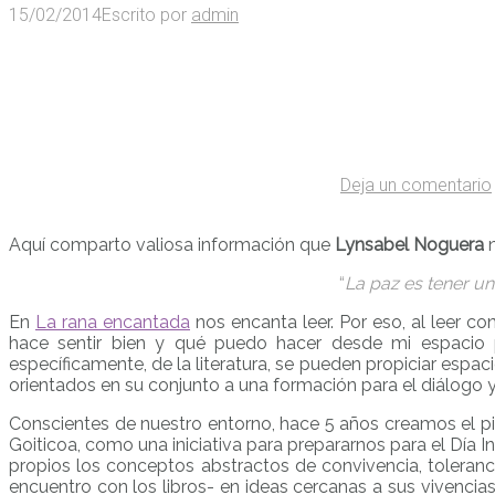
15/02/2014
Escrito por
admin
Deja un comentario
Aquí comparto valiosa información que
Lynsabel Noguera
n
“
La paz es tener un
En
La rana encantada
nos encanta leer. Por eso, al leer co
hace sentir bien y qué puedo hacer desde mi espacio p
específicamente, de la literatura, se pueden propiciar espac
orientados en su conjunto a una formación para el diálogo y 
Conscientes de nuestro entorno, hace 5 años creamos el pi
Goiticoa, como una iniciativa para prepararnos para el Día 
propios los conceptos abstractos de convivencia, tolerancia
encuentro con los libros- en ideas cercanas a sus vivencia