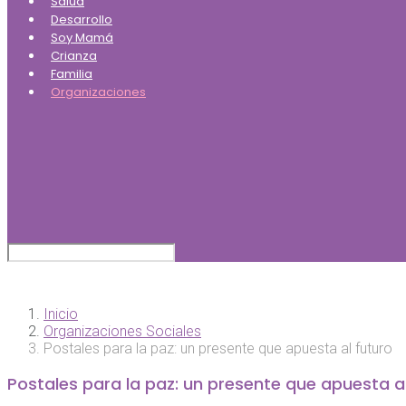
Salud
Desarrollo
Soy Mamá
Crianza
Familia
Organizaciones
Inicio
Organizaciones Sociales
Postales para la paz: un presente que apuesta al futuro
Postales para la paz: un presente que apuesta al