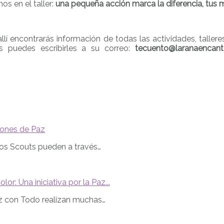
os en el taller:
una pequeña acción marca la diferencia, tus
 allí encontrarás información de todas las actividades, taller
les puedes escribirles a su correo:
tecuento@laranaencan
iones de Paz
los Scouts pueden a través…
or: Una iniciativa por la Paz...
z con Todo realizan muchas…