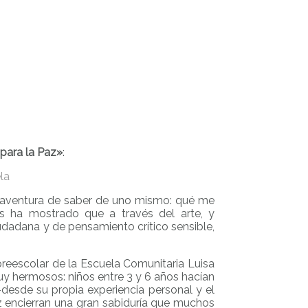
para la Paz»
:
la
 la aventura de saber de uno mismo: qué me
s ha mostrado que a través del arte, y
iudadana y de pensamiento crítico sensible,
 preescolar de la Escuela Comunitaria Luisa
muy hermosos: niños entre 3 y 6 años hacían
 -desde su propia experiencia personal y el
ez encierran una gran sabiduría que muchos