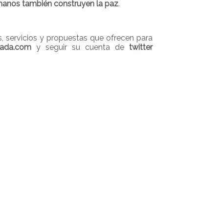
 manos también construyen la paz
.
es, servicios y propuestas que ofrecen para
tada.com
y seguir su cuenta de
twitter