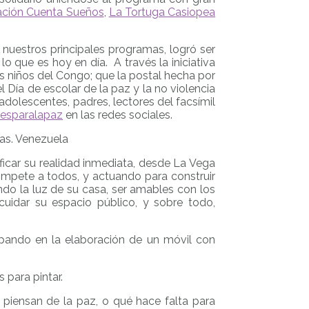
ción Cuenta Sueños
,
La Tortuga Casiopea
nuestros principales programas, logró ser
o que es hoy en día. A través la iniciativa
os niños del Congo; que la postal hecha por
 Día de escolar de la paz y la no violencia
dolescentes, padres, lectores del facsímil
esparalapaz
en las redes sociales.
cas. Venezuela
icar su realidad inmediata, desde La Vega
compete a todos, y actuando para construir
ndo la luz de su casa, ser amables con los
idar su espacio público, y sobre todo,
cipando en la elaboración de un móvil con
 para pintar.
 piensan de la paz, o qué hace falta para