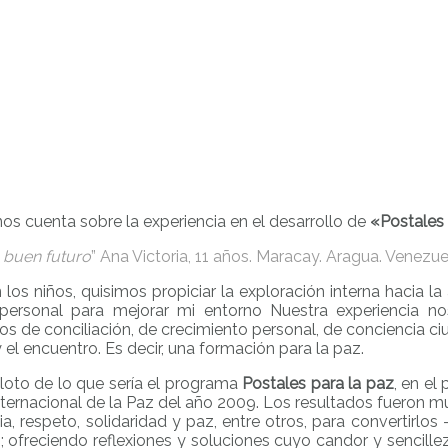
os cuenta sobre la experiencia en el desarrollo de
«Postales 
 buen futuro
” Ana Victoria, 11 años. Maracay. Aragua. Venezue
n los niños, quisimos propiciar la exploración interna hacia
ersonal para mejorar mi entorno Nuestra experiencia no
ios de conciliación, de crecimiento personal, de conciencia c
el encuentro. Es decir, una formación para la paz.
loto de lo que sería el programa
Postales para la paz
, en el
Internacional de la Paz del año 2009. Los resultados fueron 
, respeto, solidaridad y paz, entre otros, para convertirlos
s; ofreciendo reflexiones y soluciones cuyo candor y sencill