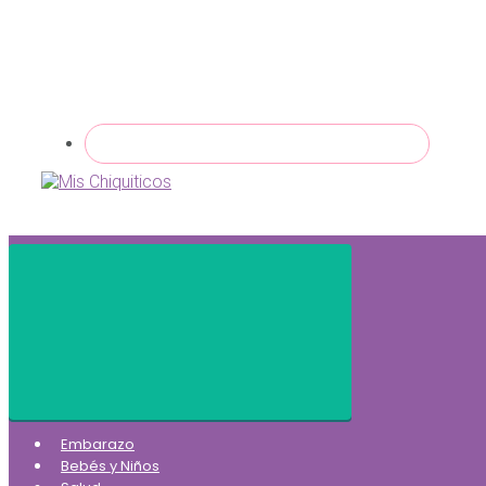
Embarazo
Bebés y Niños