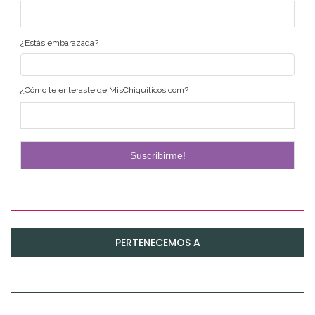
¿Estás embarazada?
¿Cómo te enteraste de MisChiquiticos.com?
PERTENECEMOS A