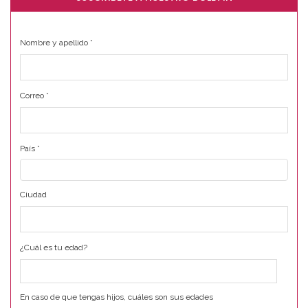
Nombre y apellido
*
Correo
*
País
*
Ciudad
¿Cuál es tu edad?
En caso de que tengas hijos, cuáles son sus edades