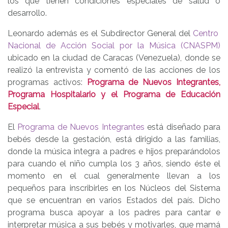
los que tienen condiciones especiales de salud o
desarrollo.
Leonardo además es el Subdirector General del
Centro
Nacional de Acción Social por la Música (CNASPM)
ubicado en la ciudad de Caracas (Venezuela), donde se
realizó la entrevista y comentó de las acciones de los
programas activos:
Programa de Nuevos Integrantes,
Programa Hospitalario y el Programa de Educación
Especial
.
El
Programa de Nuevos Integrantes
está diseñado para
bebés desde la gestación, está dirigido a las familias,
donde la música integra a padres e hijos preparándolos
para cuando el niño cumpla los 3 años, siendo éste el
momento en el cual generalmente llevan a los
pequeños para inscribirles en los Núcleos del Sistema
que se encuentran en varios Estados del país. Dicho
programa busca apoyar a los padres para cantar e
interpretar música a sus bebés y motivarles, que mamá