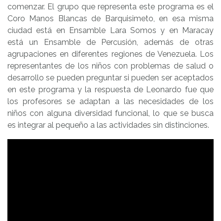
comenzar. El grupo que representa este programa es el
Coro Manos Blancas de Barquisimeto, en esa misma
ciudad está en Ensamble Lara Somos y en Maracay
está un Ensamble de Percusión, además de otras
agrupaciones en diferentes regiones de Venezuela. Los
representantes de los niños con problemas de salud o
desarrollo se pueden preguntar si pueden ser aceptados
en este programa y la respuesta de Leonardo fue que
los profesores se adaptan a las necesidades de los
niños con alguna diversidad funcional, lo que se busca
es integrar al pequeño a las actividades sin distinciones.