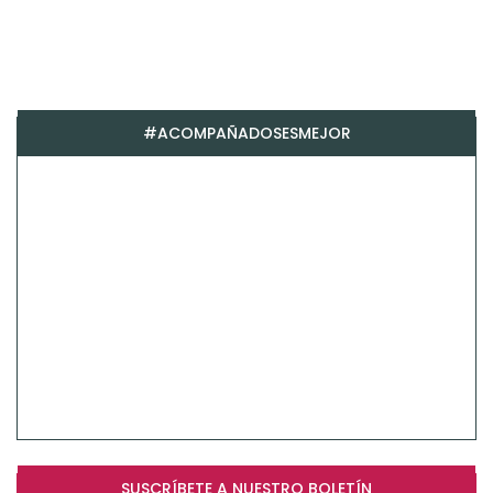
#ACOMPAÑADOSESMEJOR
SUSCRÍBETE A NUESTRO BOLETÍN