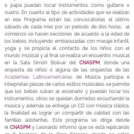
o papá puedan tocar instrumentos como guitarra o
cuatro. En cuanto al tipo de actividades que se realizan
en ese Programa están las convocatorias el último
sábado de cada mes por un período de dos horas, al
comienzo se hacen secciones de acuerdo a la edad de
los bebés, incluyendo embarazadas con masaje infantil,
yoga y se propicia el contacto de los niños con el
mundo musical y al final se realiza un encuentro musical
en la Sala Simón Bolívar del
CNASPM
, donde una
orquesta de niños o alguna de las orquestas de las
Academias Latinoamericanas
de Música participa e
interpretan piezas de varios estilos músicales, se permite
que los bebés suban al escenario y puedan tocar los
instrumentos, otros se quedan dormidos escuchando la
música y además se entrega un CD con música clásica,
la finalidad es lograr un compartir de calidad con las
familias asistentes. Este programa se dirige desde
el
CNASPM
y Leonardo informó que se está replicando