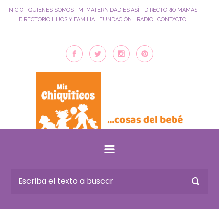
Saltar al contenido principal
INICIO
QUIENES SOMOS
MI MATERNIDAD ES ASÍ
DIRECTORIO MAMÁS
DIRECTORIO HIJOS Y FAMILIA
FUNDACIÓN
RADIO
CONTACTO