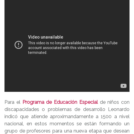
Para el
Programa de Educación Especial
de niños con
discapacidades o problemas de desarrollo Leonardo
indicó que atiende aproximandamente a 1500 a nivel
nacional, en estos momentos se están formando un
grupo de profesores para una nueva etapa que desean