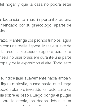
 del hogar y que la casa no podrá estar
a lactancia, lo más importante es una
comendado por su ginecólogo, aparte de
uidos.
razo. Mantenga los pechos limpios, agua
n con una toalla áspera. Masaje suave de
la areola se reseque o agriete, para esto
nseja no usar brassiere durante una parte
 ropa y de la exposición al aire. Todo esto
l índice jalar suavemente hacia arriba y
a ligera molestia, nunca hasta que tenga
ezón plano o invertido, en este caso es
ria sobre el pezón, luego ponga el pulgar
sobre la areola, los dedos deben estar