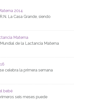
Materna 2014
.R.N. La Casa Grande, siendo
ctancia Materna
 Mundial de la Lactancia Materna
016
se celebra la primera semana
el bebé
 primeros seis meses puede