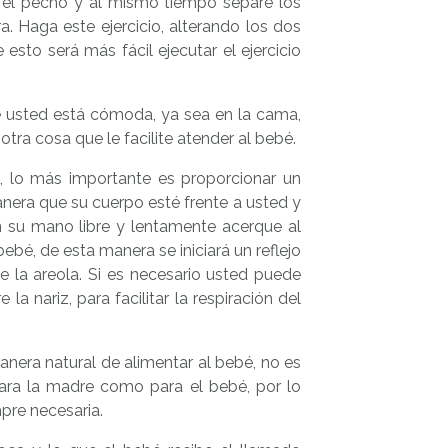
 el pecho y al mismo tiempo separe los
a. Haga este ejercicio, alterando los dos
esto será más fácil ejecutar el ejercicio
 usted está cómoda, ya sea en la cama,
tra cosa que le facilite atender al bebé.
 lo más importante es proporcionar un
anera que su cuerpo esté frente a usted y
n su mano libre y lentamente acerque al
bé, de esta manera se iniciará un reflejo
e la areola. Si es necesario usted puede
 nariz, para facilitar la respiración del
nera natural de alimentar al bebé, no es
para la madre como para el bebé, por lo
pre necesaria.