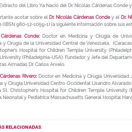
Extracto del Libro Ya Nació del Dr. Nicolás Cárdenas Conde y
rtante acotar sobre el
Dr. Nicolás Cárdenas Conde
y el
Dr. N
 (IBSN 980-12-1059-1) la siguiente información sobre sus estu
 Cárdenas Conde:
Doctor en Medicina y Cirugía de Unive
 y Cirugía de la Universidad Central de Venezuela. (Caracas
stopher’s Hospital for Children Temple University. (Philadelp
niversity (Philadelphia-USA). Fundador y Jefe del Departame
zas Armadas Dr. Carlos Arvelo.
 Cárdenas Rivero:
Doctor en Medicina y Cirugía Universidad 
a y Cirugía Universidad Centro Occidental Lisandro Alvarad
a St. Christopher’s Hospital for Children Temple University
a Neonatal y Pediátrica Massachusetts General Hospital Har
AS RELACIONADAS