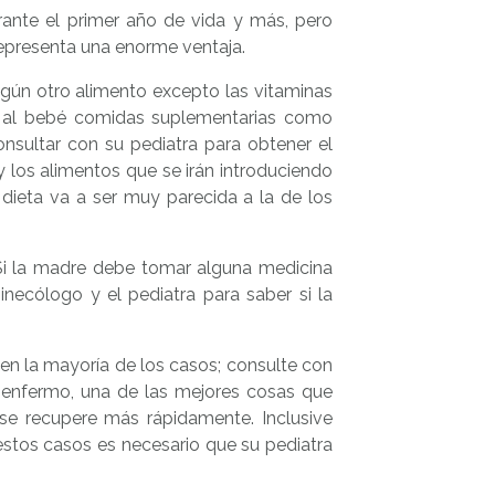
ante el primer año de vida y más, pero
representa una enorme ventaja.
ngún otro alimento excepto las vitaminas
e al bebé comidas suplementarias como
nsultar con su pediatra para obtener el
 los alimentos que se irán introduciendo
ieta va a ser muy parecida a la de los
 Si la madre debe tomar alguna medicina
inecólogo y el pediatra para saber si la
n la mayoría de los casos; consulte con
á enfermo, una de las mejores cosas que
e recupere más rápidamente. Inclusive
stos casos es necesario que su pediatra