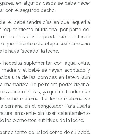
gases, en algunos casos se debe hacer
ar con el segundo pecho.
le, el bebé tendrá días en que requerirá
querimiento nutricional por parte del
 uno o dos días la producción de leche
rto que durante esta etapa sea necesario
 le haya “secado” la leche.
o necesita suplementar con agua extra,
a madre y el bebé se hayan acoplado y
eciba una de las comidas en tetero, aún
na mamadera… le permitirá poder dejar al
res a cuatro horas, ya que no tendrá que
 de leche materna. La leche materna se
a semana en el congelador. Para usarla
ratura ambiente sin usar calentamiento
de los elementos nutritivos de la leche.
depende tanto de usted como de su bebé.