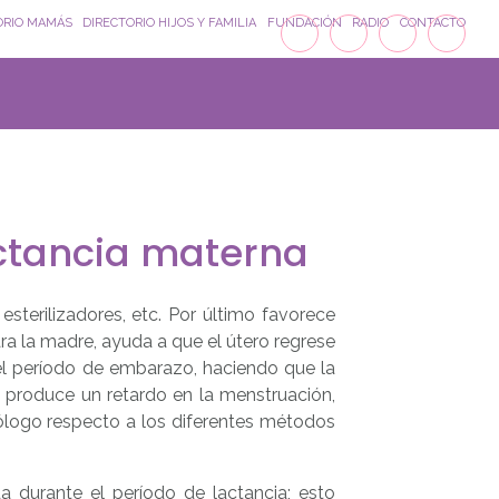
ORIO MAMÁS
DIRECTORIO HIJOS Y FAMILIA
FUNDACIÓN
RADIO
CONTACTO
ctancia materna
sterilizadores, etc. Por último favorece
a la madre, ayuda a que el útero regrese
 el período de embarazo, haciendo que la
 produce un retardo en la menstruación,
ólogo respecto a los diferentes métodos
 durante el período de lactancia; esto