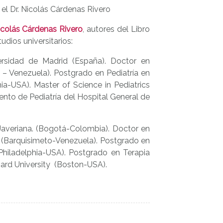
 el Dr. Nicolás Cárdenas Rivero
icolás Cárdenas Rivero
, autores del Libro
dios universitarios:
rsidad de Madrid (España). Doctor en
 – Venezuela). Postgrado en Pediatría en
hia-USA). Master of Science in Pediatrics
nto de Pediatría del Hospital General de
Javeriana. (Bogotá-Colombia). Doctor en
o (Barquisimeto-Venezuela). Postgrado en
 (Philadelphia-USA). Postgrado en Terapia
vard University (Boston-USA).