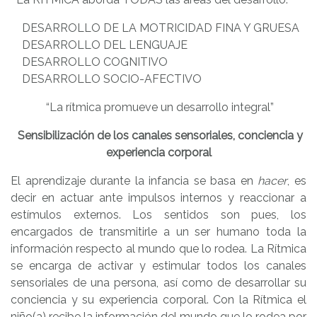
DESARROLLO DE LA MOTRICIDAD FINA Y GRUESA
DESARROLLO DEL LENGUAJE
DESARROLLO COGNITIVO
DESARROLLO SOCIO-AFECTIVO
“La rítmica promueve un desarrollo integral”
Sensibilización de los canales sensoriales,
conciencia y
experiencia corporal
El aprendizaje durante la infancia se basa en
hacer
, es
decir en actuar ante impulsos internos y reaccionar a
estímulos externos. Los sentidos son pues, los
encargados de transmitirle a un ser humano toda la
información respecto al mundo que lo rodea. La Rítmica
se encarga de activar y estimular todos los canales
sensoriales de una persona, así como de desarrollar su
conciencia y su experiencia corporal. Con la Rítmica el
niño(a) recibe la información del mundo que lo rodea por