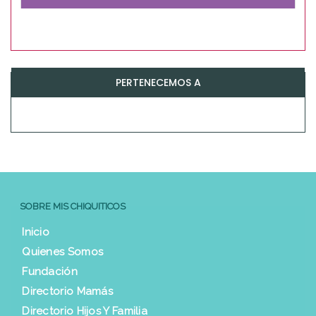
PERTENECEMOS A
SOBRE MIS CHIQUITICOS
Inicio
Quienes Somos
Fundación
Directorio Mamás
Directorio Hijos Y Familia