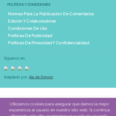
POLÍTICAS Y CONDICIONES
Normas Para La Publicación De Comentarios
Edición Y Colaboradores
Condiciones De Uso
Políticas De Publicidad
Políticas De Privacidad Y Confidencialidad
Síguenos en:
Adaptado por:
Ala de Dragón
Utilizamos cookies para asegurar que damos la mejor
experiencia al usuario en nuestro sitio web. Si continúa