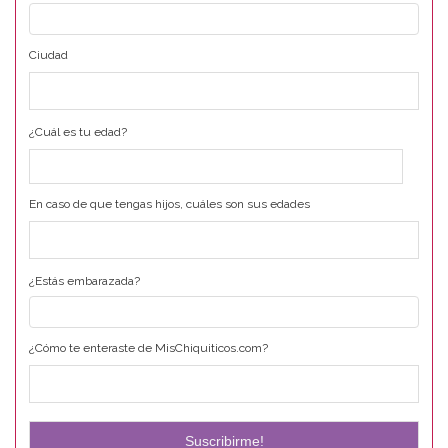
Ciudad
¿Cuál es tu edad?
En caso de que tengas hijos, cuáles son sus edades
¿Estás embarazada?
¿Cómo te enteraste de MisChiquiticos.com?