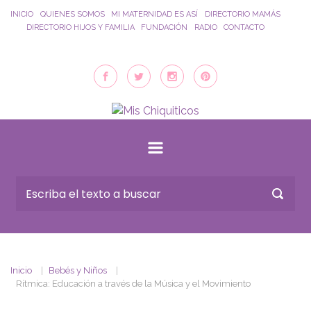
Saltar al contenido principal
INICIO
QUIENES SOMOS
MI MATERNIDAD ES ASÍ
DIRECTORIO MAMÁS
DIRECTORIO HIJOS Y FAMILIA
FUNDACIÓN
RADIO
CONTACTO
Inicio
Bebés y Niños
Rítmica: Educación a través de la Música y el Movimiento