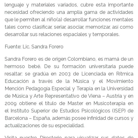
lenguaje y materiales variados, cubre esta importante
necesidad ofreciendo una amplia gama de actividades
que le permiten al niño(a) desarrollar funciones mentales
tales como clasificar, seriar, asociar, memorizar, así como
desarrollar sus relaciones espaciales y temporales.
Fuente: Lic. Sandra Forero
Sandra Forero es de origen Colombiano, es mamá de un
hermoso bebé. De su formación universitaria puede
resaltar: se gradúa en 2003 de Licenciada en Rítmica
Educación a través de la Música y el Movimiento
Mención Pedagogía Especial y Terapia en la Universidad
de Música y Arte Representativo de Viena – Austria y en
2009 obtiene el título de Master en Musicoterapia en
el Instituto Superior de Estudios Psicológicos (ISEP) de
Barcelona – España, además posee infinidad de cursos y
actualizaciones de su especialidad.
Visita nuestro Directorio para visualizar sus datos de