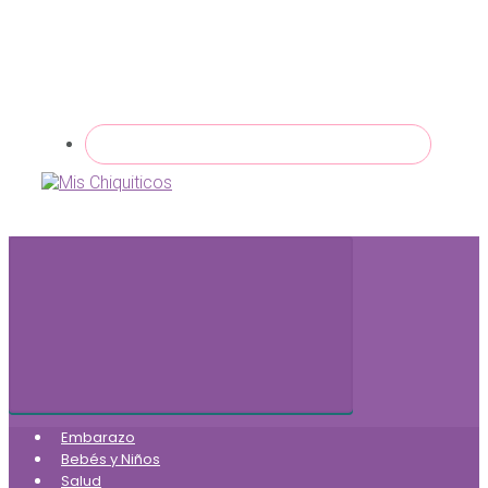
Embarazo
Bebés y Niños
Salud