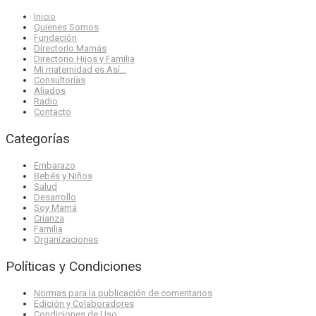
Inicio
Quienes Somos
Fundación
Directorio Mamás
Directorio Hijos y Familia
Mi maternidad es Así…
Consultorías
Aliados
Radio
Contacto
Categorías
Embarazo
Bebés y Niños
Salud
Desarrollo
Soy Mamá
Crianza
Familia
Organizaciones
Políticas y Condiciones
Normas para la publicación de comentarios
Edición y Colaboradores
Condiciones de Uso