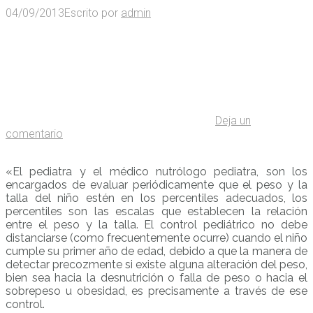
04/09/2013
Escrito por
admin
Deja un
comentario
«El pediatra y el médico nutrólogo pediatra, son los
encargados de evaluar periódicamente que el peso y la
talla del niño estén en los percentiles adecuados, los
percentiles son las escalas que establecen la relación
entre el peso y la talla. El control pediátrico no debe
distanciarse (como frecuentemente ocurre) cuando el niño
cumple su primer año de edad, debido a que la manera de
detectar precozmente si existe alguna alteración del peso,
bien sea hacia la desnutrición o falla de peso o hacia el
sobrepeso u obesidad, es precisamente a través de ese
control.