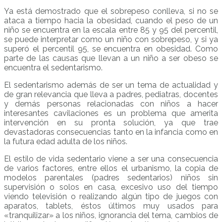
Ya está demostrado que el sobrepeso conlleva, si no se
ataca a tiempo hacia la obesidad, cuando el peso de un
niño se encuentra en la escala entre 85 y 95 del percentil,
se puede interpretar como un niño con sobrepeso, y si ya
superó el percentil 95, se encuentra en obesidad. Como
parte de las causas que llevan a un niño a ser obeso se
encuentra el sedentarismo.
El sedentarismo además de ser un tema de actualidad y
de gran relevancia que lleva a padres, pediatras, docentes
y demás personas relacionadas con niños a hacer
interesantes cavilaciones es un problema que amerita
intervención en su pronta solución, ya que trae
devastadoras consecuencias tanto en la infancia como en
la futura edad adulta de los niños.
El estilo de vida sedentario viene a ser una consecuencia
de varios factores, entre ellos el urbanismo, la copia de
modelos parentales (padres sedentarios) niños sin
supervisión o solos en casa, excesivo uso del tiempo
viendo televisión o realizando algún tipo de juegos con
aparatos, tablets, éstos últimos muy usados para
«tranquilizar» a los niños, ignorancia del tema, cambios de