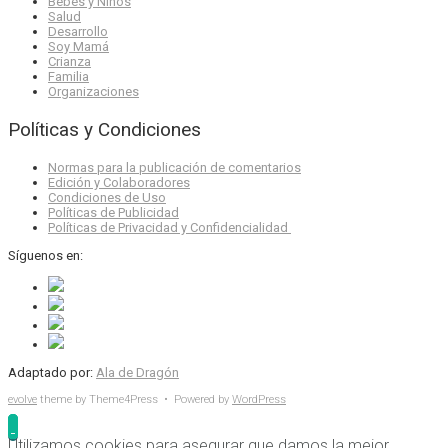
Bebés y Niños
Salud
Desarrollo
Soy Mamá
Crianza
Familia
Organizaciones
Políticas y Condiciones
Normas para la publicación de comentarios
Edición y Colaboradores
Condiciones de Uso
Políticas de Publicidad
Políticas de Privacidad y Confidencialidad
Síguenos en:
Adaptado por:
Ala de Dragón
evolve
theme by Theme4Press • Powered by
WordPress
Utilizamos cookies para asegurar que damos la mejor