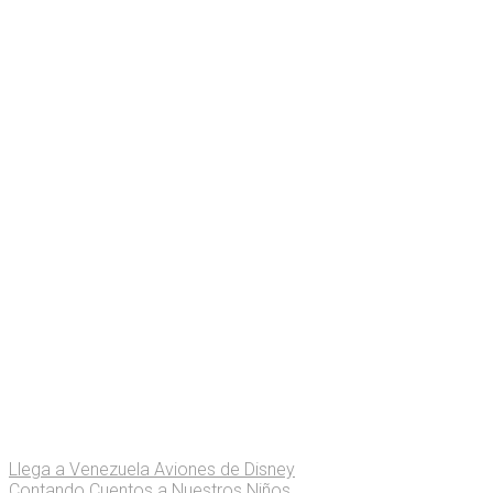
Llega a Venezuela Aviones de Disney
Contando Cuentos a Nuestros Niños