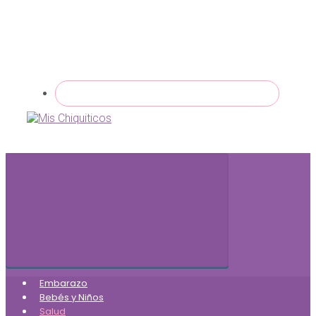
Embarazo
Bebés y Niños
Salud