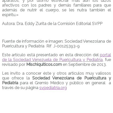
aparatos, y por último estrechar más aún los lazos
afectivos con los padres y demás familiares para que
además de nutrir el cuerpo, se les nutra también el
espíritu.»
Autora: Dra. Eddy Zurita de la Comisión Editorial SVPP
Fuente de información e imagen: Sociedad Venezolana de
Puericultura y Pediatría Rif J-00125393-9
Este artículo está presentado en ésta dirección del
portal
de la Sociedad Venezuela de Puericultura y Pediatría
, fue
revisado por
Mischiquiticos.com
en Septiembre de 2013.
Les invito a conocer éste y otros artículos muy valiosos
que ofrece la
Sociedad Venezolana de Puericultura y
Pediatría
para el Gremio Médico y público en general a
través de su página
svpediatria.org