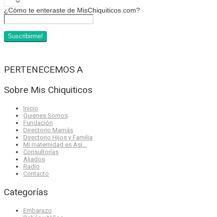
¿Cómo te enteraste de MisChiquiticos.com?
PERTENECEMOS A
Sobre Mis Chiquiticos
Inicio
Quienes Somos
Fundación
Directorio Mamás
Directorio Hijos y Familia
Mi maternidad es Así…
Consultorías
Aliados
Radio
Contacto
Categorías
Embarazo