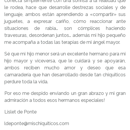
conecta simplemente con una sonrisa a la realidad que
le rodea, hace que desarrolle destrezas sociales y de
lenguaje, ambos están aprendiendo a «compartir» sus
juguetes, a expresar cariño, cómo reaccionar ante
situaciones de rabia… son cómplices haciendo
travesuras, desordenan juntos… además mi hijo pequeño
me acompaña a todas las terapias de mi ángel mayor.
Sé que mi hijo menor será un excelente hermano para mi
hijo mayor y viceversa, que le cuidará y se apoyarán,
ambos reciben mucho amor y deseo que esa
camaradería que han desarrollado desde tan chiquiticos
perdure toda la vida.
Por eso me despido enviando un gran abrazo y mi gran
admiración a todos esos hermanos especiales!
Lislet de Ponte
ldeponte@mischiquiticos.com