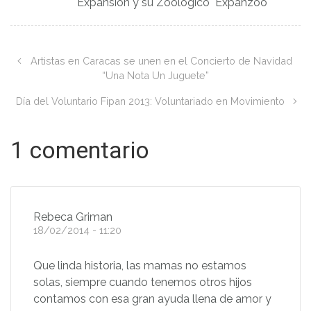
Expansión y su Zoológico "Expanzoo"
Artistas en Caracas se unen en el Concierto de Navidad
“Una Nota Un Juguete”
Día del Voluntario Fipan 2013: Voluntariado en Movimiento
1 comentario
Rebeca Griman
18/02/2014 - 11:20
Que linda historia, las mamas no estamos
solas, siempre cuando tenemos otros hijos
contamos con esa gran ayuda llena de amor y