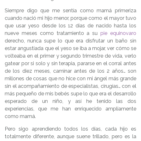
Siempre digo que me sentía como mamá primeriza
cuando nació mi hijo menor, porque como el mayor tuvo
que usar yeso desde los 12 días de nacido hasta los
nueve meses como tratamiento a su
pie equinovaro
derecho, nunca supe lo que era disfrutar un baño sin
estar angustiada que el yeso se iba a mojar, ver cómo se
volteaba en el primer y segundo trimestre de vida, verlo
gatear por si solo y sin terapia, pararse en el corral antes
de los diez meses, caminar antes de los 2 años… son
millones de cosas que no hice con mi ángel más grande
sin el acompañamiento de especialistas, cirugías… con el
más pequeño de mis bebés supe lo que era el desarrollo
esperado de un niño, y así he tenido las dos
experiencias, que me han enriquecido ampliamente
como mamá.
Pero sigo aprendiendo todos los días, cada hijo es
totalmente diferente, aunque suene trillado, pero es la