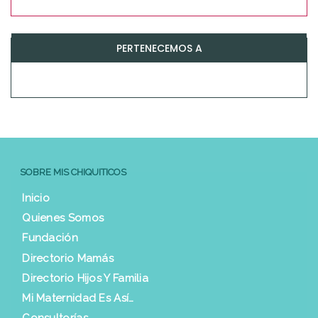
PERTENECEMOS A
SOBRE MIS CHIQUITICOS
Inicio
Quienes Somos
Fundación
Directorio Mamás
Directorio Hijos Y Familia
Mi Maternidad Es Así…
Consultorías