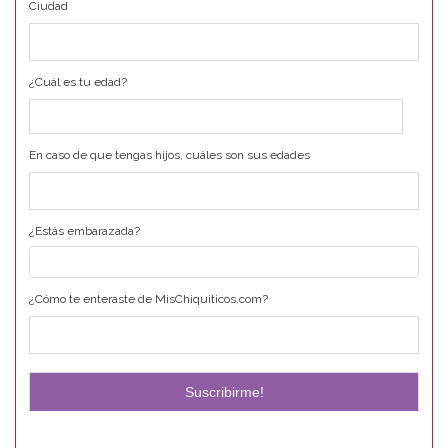
Ciudad
¿Cuál es tu edad?
En caso de que tengas hijos, cuáles son sus edades
¿Estás embarazada?
¿Cómo te enteraste de MisChiquiticos.com?