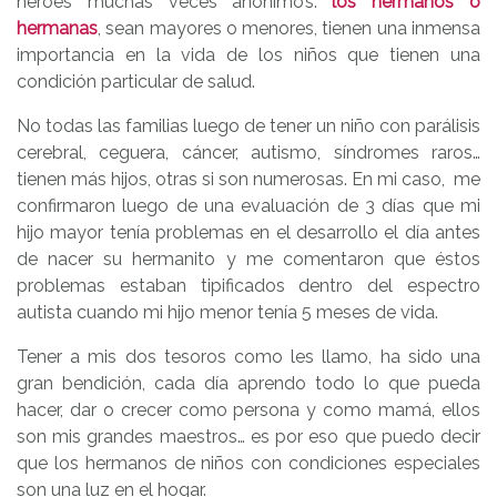
héroes muchas veces anónimos:
los hermanos o
hermanas
, sean mayores o menores, tienen una inmensa
importancia en la vida de los niños que tienen una
condición particular de salud.
No todas las familias luego de tener un niño con parálisis
cerebral, ceguera, cáncer, autismo, síndromes raros…
tienen más hijos, otras si son numerosas. En mi caso, me
confirmaron luego de una evaluación de 3 días que mi
hijo mayor tenía problemas en el desarrollo el día antes
de nacer su hermanito y me comentaron que éstos
problemas estaban tipificados dentro del espectro
autista cuando mi hijo menor tenía 5 meses de vida.
Tener a mis dos tesoros como les llamo, ha sido una
gran bendición, cada día aprendo todo lo que pueda
hacer, dar o crecer como persona y como mamá, ellos
son mis grandes maestros… es por eso que puedo decir
que los hermanos de niños con condiciones especiales
son una luz en el hogar.