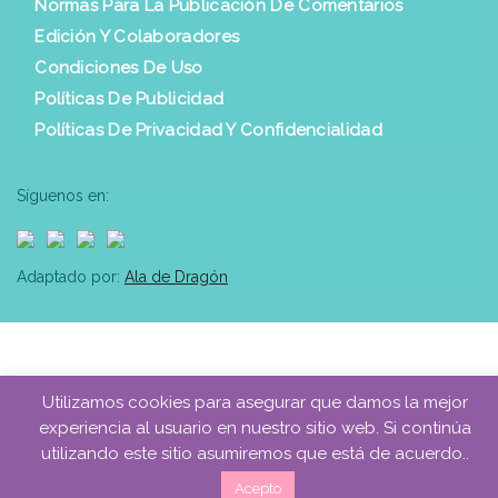
Normas Para La Publicación De Comentarios
Edición Y Colaboradores
Condiciones De Uso
Políticas De Publicidad
Políticas De Privacidad Y Confidencialidad
Síguenos en:
Adaptado por:
Ala de Dragón
Utilizamos cookies para asegurar que damos la mejor
experiencia al usuario en nuestro sitio web. Si continúa
utilizando este sitio asumiremos que está de acuerdo..
Acepto