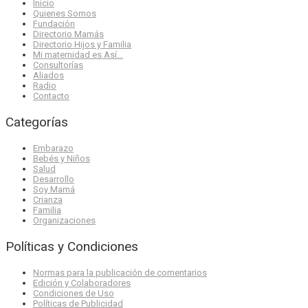
Inicio
Quienes Somos
Fundación
Directorio Mamás
Directorio Hijos y Familia
Mi maternidad es Así…
Consultorías
Aliados
Radio
Contacto
Categorías
Embarazo
Bebés y Niños
Salud
Desarrollo
Soy Mamá
Crianza
Familia
Organizaciones
Políticas y Condiciones
Normas para la publicación de comentarios
Edición y Colaboradores
Condiciones de Uso
Políticas de Publicidad