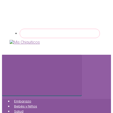
Embarazo
Bebés y Niños
Salud