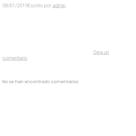
08/01/2019
Escrito por
admin
Deja un
comentario
No se han encontrado comentarios