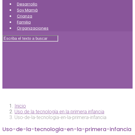
Desarrollo
Soy Mamá
Crianza
Familia
Organizaciones
Inicio
Uso de la tecnología en la primera infancia
Uso-de-la-tecnologia-en-la-primera-infancia
Uso-de-la-tecnologia-en-la-primera-infancia