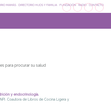
ORIO MAMÁS
DIRECTORIO HIJOS Y FAMILIA
FUNDACIÓN
RADIO
CONTACTO
es para procurar su salud
utrición y endocrinología.
NP). Coautora de Libros de Cocina Ligera y