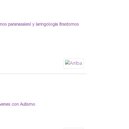
enos paranasales) y laringología (trastornos
jóvenes con Autismo