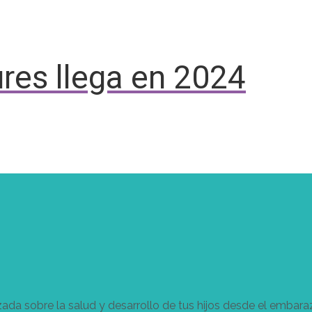
res llega en 2024
zada sobre la salud y desarrollo de tus hijos desde el embar