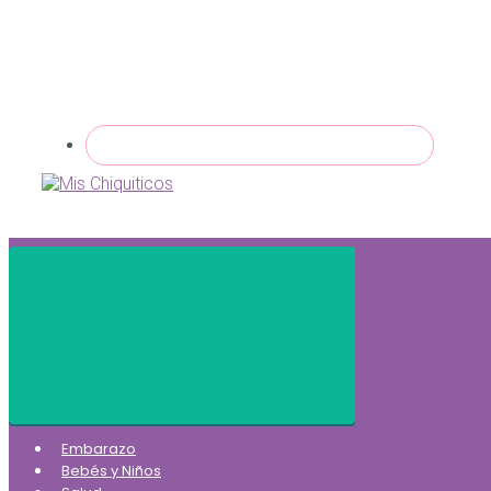
Embarazo
Bebés y Niños