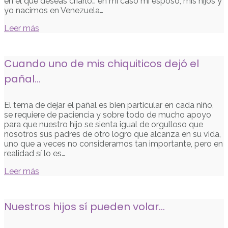
en el que deseas criarlo… en mi caso mi esposo, mis hijos y
yo nacimos en Venezuela…
Leer más
Cuando uno de mis chiquiticos dejó el
pañal…
El tema de dejar el pañal es bien particular en cada niño,
se requiere de paciencia y sobre todo de mucho apoyo
para que nuestro hijo se sienta igual de orgulloso que
nosotros sus padres de otro logro que alcanza en su vida,
uno que a veces no consideramos tan importante, pero en
realidad sí lo es…
Leer más
Nuestros hijos sí pueden volar…