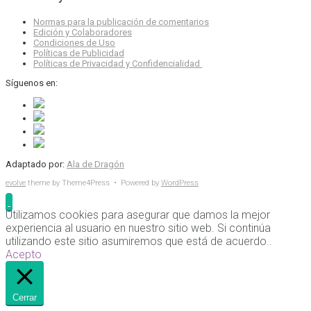
Normas para la publicación de comentarios
Edición y Colaboradores
Condiciones de Uso
Políticas de Publicidad
Políticas de Privacidad y Confidencialidad
Síguenos en:
Adaptado por:
Ala de Dragón
evolve
theme by Theme4Press • Powered by
WordPress
Utilizamos cookies para asegurar que damos la mejor
experiencia al usuario en nuestro sitio web. Si continúa
utilizando este sitio asumiremos que está de acuerdo..
Acepto
Cerrar