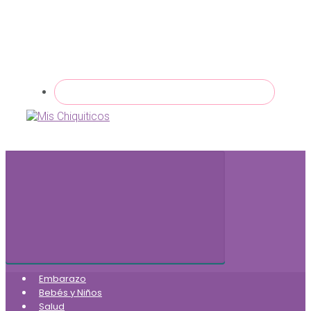
Embarazo
Bebés y Niños
Salud