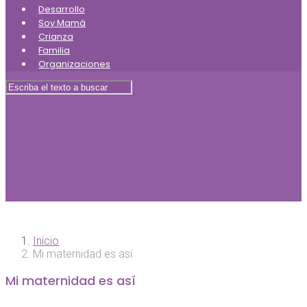
Desarrollo
Soy Mamá
Crianza
Familia
Organizaciones
Inicio
Mi maternidad es así
Mi maternidad es así