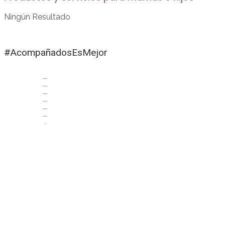
Ningún Resultado
#AcompañadosEsMejor