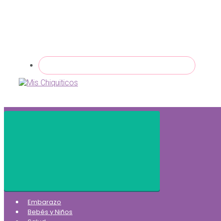
Embarazo
Bebés y Niños