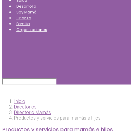
Salud
Desarrollo
Soy Mamá
Crianza
Familia
Organizaciones
Inicio
Directorios
Directorio Mamás
Productos y servicios para mamás e hijos
Productos y servicios para mamás e hijos