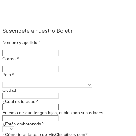
Suscríbete a nuestro Boletín
Nombre y apellido
*
Correo
*
País
*
Ciudad
¿Cuál es tu edad?
En caso de que tengas hijos, cuáles son sus edades
¿Estás embarazada?
¿Cómo te enteraste de MisChiquiticos.com?