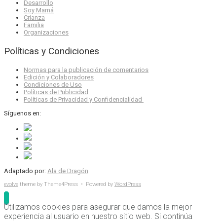
Desarrollo
Soy Mamá
Crianza
Familia
Organizaciones
Políticas y Condiciones
Normas para la publicación de comentarios
Edición y Colaboradores
Condiciones de Uso
Políticas de Publicidad
Políticas de Privacidad y Confidencialidad
Síguenos en:
Adaptado por:
Ala de Dragón
evolve
theme by Theme4Press • Powered by
WordPress
Utilizamos cookies para asegurar que damos la mejor
experiencia al usuario en nuestro sitio web. Si continúa