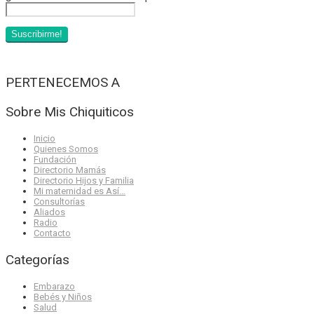
PERTENECEMOS A
Sobre Mis Chiquiticos
Inicio
Quienes Somos
Fundación
Directorio Mamás
Directorio Hijos y Familia
Mi maternidad es Así…
Consultorías
Aliados
Radio
Contacto
Categorías
Embarazo
Bebés y Niños
Salud