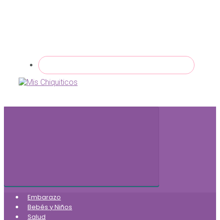
Embarazo
Bebés y Niños
Salud