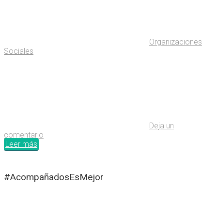
Organizaciones
Sociales
Deja un
comentario
Leer más
#AcompañadosEsMejor