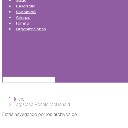
Salud
Desarrollo
Soy Mamá
Crianza
Familia
Organizaciones
Inicio
Tag: Casa Ronald McDonald
Estás navegando por los archivos de