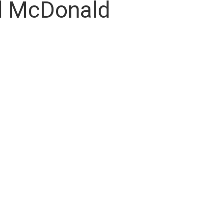
d McDonald