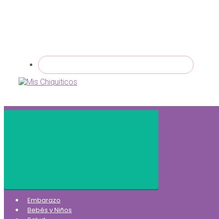
Embarazo
Bebés y Niños