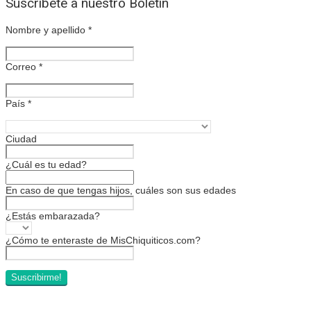
Suscríbete a nuestro Boletín
Nombre y apellido
*
Correo
*
País
*
Ciudad
¿Cuál es tu edad?
En caso de que tengas hijos, cuáles son sus edades
¿Estás embarazada?
¿Cómo te enteraste de MisChiquiticos.com?