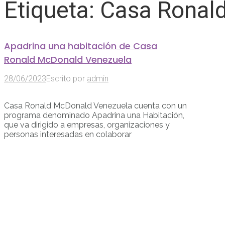
Etiqueta:
Casa Ronal
Apadrina una habitación de Casa
Ronald McDonald Venezuela
28/06/2023
Escrito por
admin
Casa Ronald McDonald Venezuela cuenta con un
programa denominado Apadrina una Habitación,
que va dirigido a empresas, organizaciones y
personas interesadas en colaborar