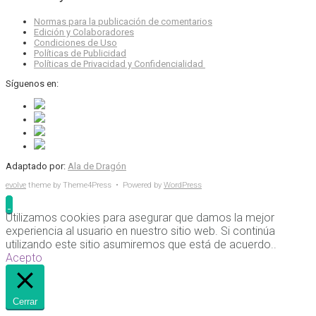
Normas para la publicación de comentarios
Edición y Colaboradores
Condiciones de Uso
Políticas de Publicidad
Políticas de Privacidad y Confidencialidad
Síguenos en:
Adaptado por:
Ala de Dragón
evolve
theme by Theme4Press • Powered by
WordPress
Utilizamos cookies para asegurar que damos la mejor
experiencia al usuario en nuestro sitio web. Si continúa
utilizando este sitio asumiremos que está de acuerdo..
Acepto
Cerrar