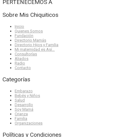
PERTENECEMOS A
Sobre Mis Chiquiticos
Inicio
Quienes Somos
Fundación
Directorio Mamás
Directorio Hijos y Familia
Mi maternidad es Así…
Consultorías
Aliados
Radio
Contacto
Categorías
Embarazo
Bebés y Niños
Salud
Desarrollo
Soy Mamá
Crianza
Familia
Organizaciones
Políticas y Condiciones