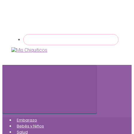
Embarazo
Bebés y Niños
Salud