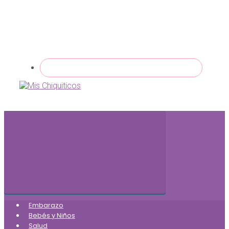
Embarazo
Bebés y Niños
Salud