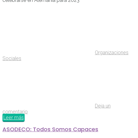
celebrarse en Alemania para 2023
Organizaciones
Sociales
Deja un
comentario
Leer más
ASODECO: Todos Somos Capaces