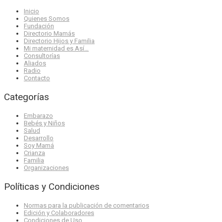
Inicio
Quienes Somos
Fundación
Directorio Mamás
Directorio Hijos y Familia
Mi maternidad es Así…
Consultorías
Aliados
Radio
Contacto
Categorías
Embarazo
Bebés y Niños
Salud
Desarrollo
Soy Mamá
Crianza
Familia
Organizaciones
Políticas y Condiciones
Normas para la publicación de comentarios
Edición y Colaboradores
Condiciones de Uso