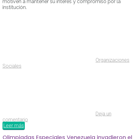
motiven a mantener su interés y compromiso por la
institución.
Organizaciones
Sociales
Deja un
comentario
Leer más
Olimpiadas Especiales Venezuela invadieron el