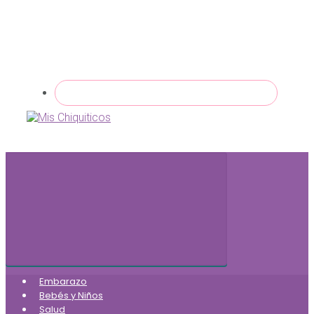
Embarazo
Bebés y Niños
Salud