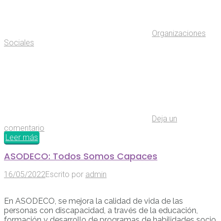
Organizaciones
Sociales
Deja un
comentario
Leer más
ASODECO: Todos Somos Capaces
16/05/2022
Escrito por
admin
En ASODECO, se mejora la calidad de vida de las
personas con discapacidad, a través de la educación,
formación y desarrollo de programas de habilidades socio