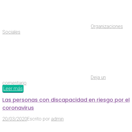
Organizaciones
Sociales
Deja un
comentario
Leer más
Las personas con discapacidad en riesgo por el
coronavirus
20/03/2020
Escrito por
admin