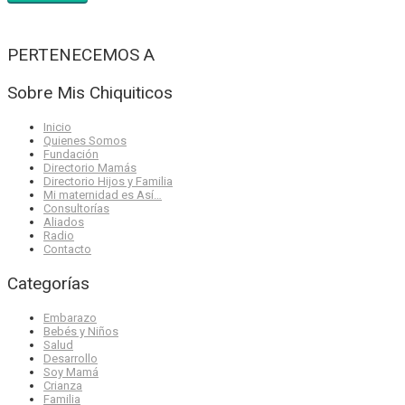
PERTENECEMOS A
Sobre Mis Chiquiticos
Inicio
Quienes Somos
Fundación
Directorio Mamás
Directorio Hijos y Familia
Mi maternidad es Así…
Consultorías
Aliados
Radio
Contacto
Categorías
Embarazo
Bebés y Niños
Salud
Desarrollo
Soy Mamá
Crianza
Familia