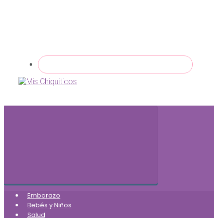
Embarazo
Bebés y Niños
Salud