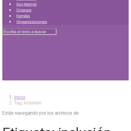
Soy Mamá
Crianza
Familia
Organizaciones
Inicio
Tag: inclusión
Estás navegando por los archivos de