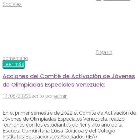
Sociales
Deja un
comentario
Leer más
Acciones del Comité de Activación de Jóvenes
de Olimpiadas Especiales Venezuela
11/08/2022
Escrito por
admin
En el primer semestre de 2022 el Comité de Activación de
Jóvenes de Olimpiadas Especiales Venezuela, realizó
reuniones con los estudiantes de 3er y 4to año de la
Escuela Comunitaria Luisa Goiticoa y del Colegio
Institutos Educacionales Asociados (IEA)