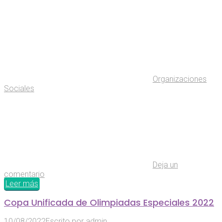
Organizaciones
Sociales
Deja un
comentario
Leer más
Copa Unificada de Olimpiadas Especiales 2022
10/08/2022
Escrito por
admin