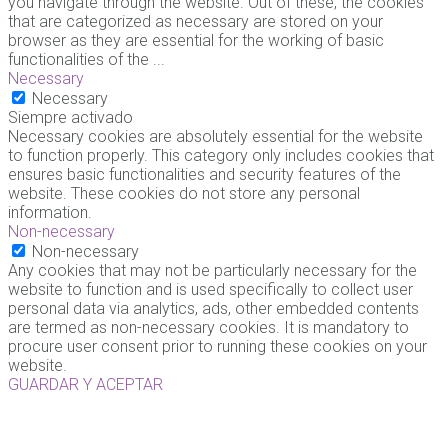
you navigate through the website. Out of these, the cookies
that are categorized as necessary are stored on your
browser as they are essential for the working of basic
functionalities of the
...
Necessary
Necessary
Siempre activado
Necessary cookies are absolutely essential for the website
to function properly. This category only includes cookies that
ensures basic functionalities and security features of the
website. These cookies do not store any personal
information.
Non-necessary
Non-necessary
Any cookies that may not be particularly necessary for the
website to function and is used specifically to collect user
personal data via analytics, ads, other embedded contents
are termed as non-necessary cookies. It is mandatory to
procure user consent prior to running these cookies on your
website.
GUARDAR Y ACEPTAR