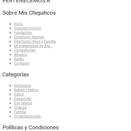
PERTENECEMOS A
Sobre Mis Chiquiticos
Inicio
Quienes Somos
Fundación
Directorio Mamás
Directorio Hijos y Familia
Mi maternidad es Así…
Consultorías
Aliados
Radio
Contacto
Categorías
Embarazo
Bebés y Niños
Salud
Desarrollo
Soy Mamá
Crianza
Familia
Organizaciones
Políticas y Condiciones