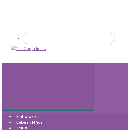
Embarazo
Bebés y Niños
Salud