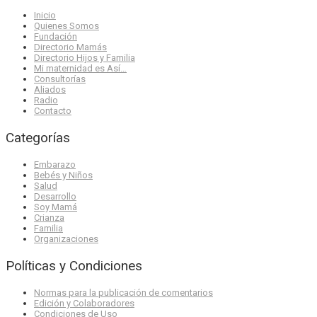
Inicio
Quienes Somos
Fundación
Directorio Mamás
Directorio Hijos y Familia
Mi maternidad es Así…
Consultorías
Aliados
Radio
Contacto
Categorías
Embarazo
Bebés y Niños
Salud
Desarrollo
Soy Mamá
Crianza
Familia
Organizaciones
Políticas y Condiciones
Normas para la publicación de comentarios
Edición y Colaboradores
Condiciones de Uso